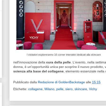
I visitatori esploreranno 16 corner interattivi dedicati alla skincare
nell'innovazione della
cura della pelle
. L'evento, nella settim
donna, è un'opportunità unica per scoprire il nuovo prodotto, 
scienza alla base del collagene
, elemento essenziale nella c
Pubblicato dalla
Redazione di GoldenBackstage
alle
15:15
Etichette:
collagene
,
Milano
,
pelle
,
siero
,
skincare
,
Vichy