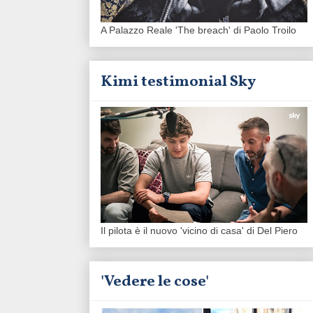
A Palazzo Reale 'The breach' di Paolo Troilo
Kimi testimonial Sky
Il pilota è il nuovo 'vicino di casa' di Del Piero
'Vedere le cose'