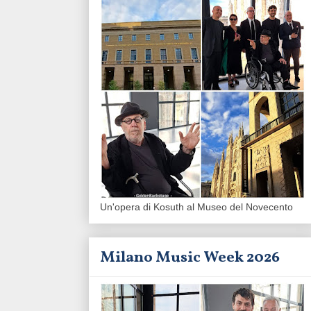
Un'opera di Kosuth al Museo del Novecento
Milano Music Week 2026