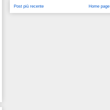
Post più recente
Home page