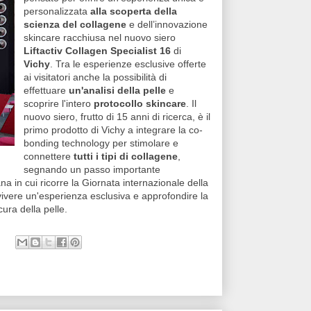
personalizzata
alla scoperta della
scienza del collagene
e dell’innovazione
skincare racchiusa nel nuovo siero
Liftactiv Collagen Specialist 16
di
Vichy
. Tra le esperienze esclusive offerte
ai visitatori anche la possibilità di
effettuare
un'analisi della pelle
e
scoprire l'intero
protocollo skincare
. Il
nuovo siero, frutto di 15 anni di ricerca, è il
primo prodotto di Vichy a integrare la co-
bonding technology per stimolare e
connettere
tutti i tipi di collagene
,
segnando un passo importante
ana in cui ricorre la Giornata internazionale della
vivere un'esperienza esclusiva e approfondire la
ura della pelle.