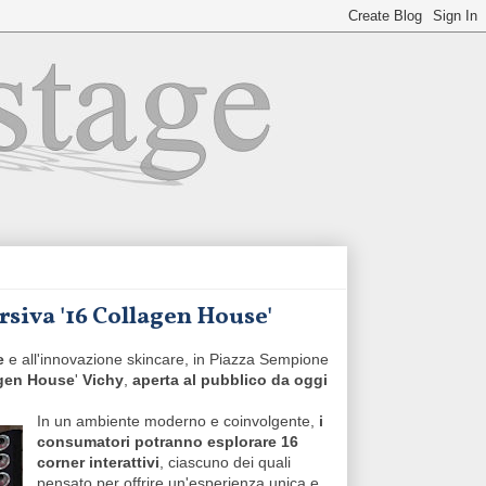
rsiva '16 Collagen House'
e
e all'innovazione skincare, in Piazza Sempione
agen House
'
Vichy
,
aperta al pubblico da oggi
In un ambiente moderno e coinvolgente,
i
consumatori potranno esplorare 16
corner interattivi
, ciascuno dei quali
pensato per offrire un'esperienza unica e