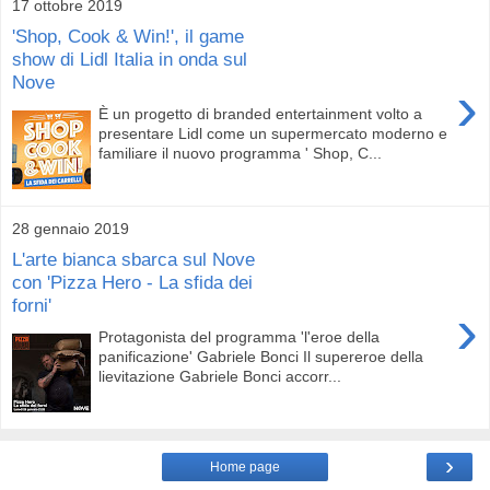
17 ottobre 2019
'Shop, Cook & Win!', il game
show di Lidl Italia in onda sul
Nove
›
È un progetto di branded entertainment volto a
presentare Lidl come un supermercato moderno e
familiare il nuovo programma ' Shop, C...
28 gennaio 2019
L'arte bianca sbarca sul Nove
con 'Pizza Hero - La sfida dei
forni'
›
Protagonista del programma 'l'eroe della
panificazione' Gabriele Bonci Il supereroe della
lievitazione Gabriele Bonci accorr...
›
Home page