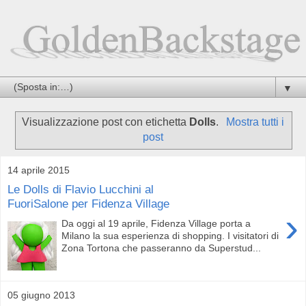
▼
Visualizzazione post con etichetta
Dolls
.
Mostra tutti i
post
14 aprile 2015
Le Dolls di Flavio Lucchini al
FuoriSalone per Fidenza Village
›
Da oggi al 19 aprile, Fidenza Village porta a
Milano la sua esperienza di shopping. I visitatori di
Zona Tortona che passeranno da Superstud...
05 giugno 2013