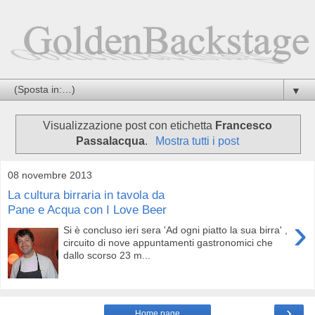
▼
Visualizzazione post con etichetta
Francesco
Passalacqua
.
Mostra tutti i post
08 novembre 2013
La cultura birraria in tavola da
Pane e Acqua con I Love Beer
›
Si è concluso ieri sera 'Ad ogni piatto la sua birra' ,
circuito di nove appuntamenti gastronomici che
dallo scorso 23 m...
›
Home page