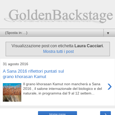
▼
Visualizzazione post con etichetta
Laura Cacciari
.
Mostra tutti i post
31 agosto 2016
A Sana 2016 riflettori puntati sul
grano khorasan Kamut
›
Il grano khorasan Kamut non mancherà a Sana
2016 , il salone internazionale del biologico e del
naturale, in programma dal 9 al 12 settem...
›
Home page