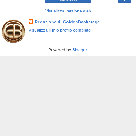
Visualizza versione web
Redazione di GoldenBackstage
Visualizza il mio profilo completo
Powered by
Blogger
.