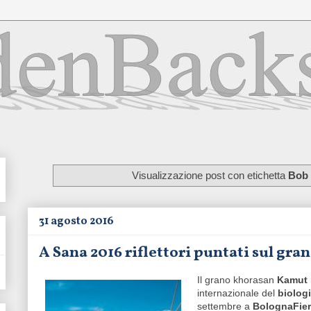
Visualizzazione post con etichetta
Bob
31 agosto 2016
A Sana 2016 riflettori puntati sul g
Il grano khorasan
Kamut
internazionale del
biolog
settembre a
BolognaFie