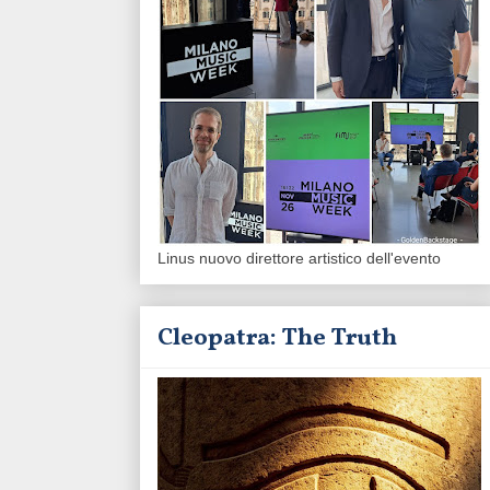
Linus nuovo direttore artistico dell'evento
Cleopatra: The Truth