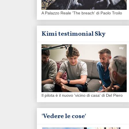
A Palazzo Reale 'The breach' di Paolo Troilo
Kimi testimonial Sky
Il pilota è il nuovo 'vicino di casa' di Del Piero
'Vedere le cose'