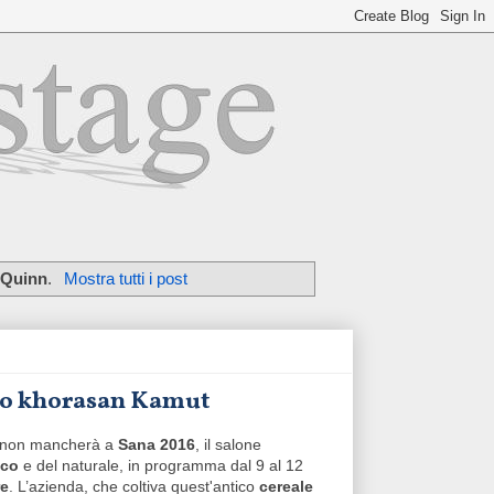
 Quinn
.
Mostra tutti i post
rano khorasan Kamut
non mancherà a
Sana 2016
, il salone
ico
e del naturale, in programma dal 9 al 12
re
. L’azienda, che coltiva quest'antico
cereale