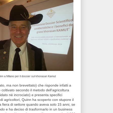
nn a Milano per il dossier sul khorasan Kamut
to, ma non brevettato) che risponde infatti a
te coltivato secondo il metodo dell'agricoltura
idato né incrociato) e presenta specifici
 di agricoltori, Quinn ha scoperto con stupore il
 fiera di settore quando aveva solo 15 anni, se
ondo e ha deciso di trasformarlo in un business