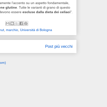
mente l’accento su un aspetto fondamentale,
ne glutine
. Tutte le varianti di grano di questo
o devono essere
escluse dalla dieta dei celiaci
".
mut
,
marchio
,
Università di Bologna
Post più vecchi
tom)