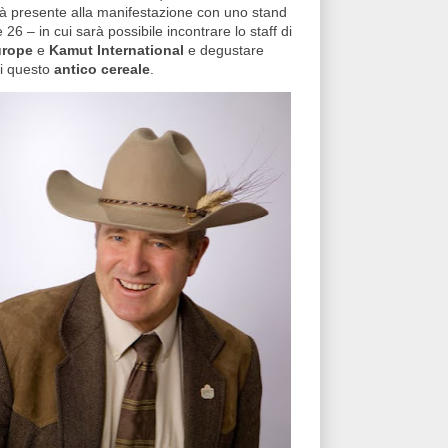
à presente alla manifestazione con uno stand
26 – in cui sarà possibile incontrare lo staff di
urope
e
Kamut International
e degustare
di questo
antico cereale
.