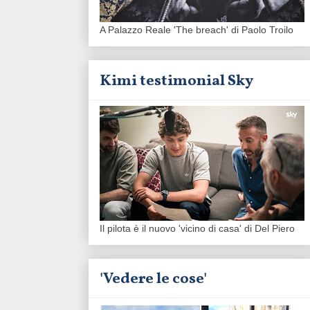
A Palazzo Reale 'The breach' di Paolo Troilo
Kimi testimonial Sky
Il pilota è il nuovo 'vicino di casa' di Del Piero
'Vedere le cose'