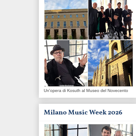
Un'opera di Kosuth al Museo del Novecento
Milano Music Week 2026