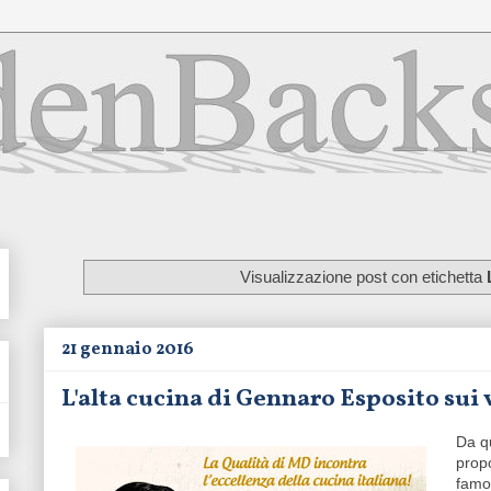
Visualizzazione post con etichetta
21 gennaio 2016
L'alta cucina di Gennaro Esposito sui 
Da q
prop
famos