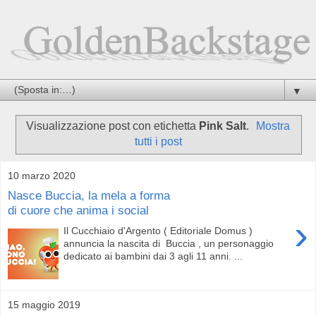
▼
Visualizzazione post con etichetta
Pink Salt
.
Mostra
tutti i post
10 marzo 2020
Nasce Buccia, la mela a forma
di cuore che anima i social
›
Il Cucchiaio d'Argento ( Editoriale Domus )
annuncia la nascita di Buccia , un personaggio
dedicato ai bambini dai 3 agli 11 anni. ...
15 maggio 2019