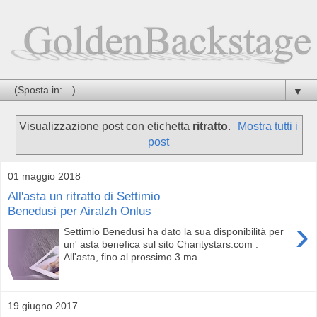
▼
Visualizzazione post con etichetta
ritratto
.
Mostra tutti i
post
01 maggio 2018
All'asta un ritratto di Settimio
Benedusi per Airalzh Onlus
›
Settimio Benedusi ha dato la sua disponibilità per
un' asta benefica sul sito Charitystars.com .
All'asta, fino al prossimo 3 ma...
19 giugno 2017