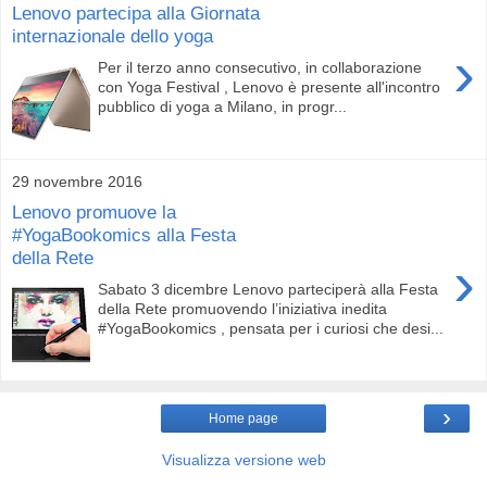
Lenovo partecipa alla Giornata
internazionale dello yoga
›
Per il terzo anno consecutivo, in collaborazione
con Yoga Festival , Lenovo è presente all'incontro
pubblico di yoga a Milano, in progr...
29 novembre 2016
Lenovo promuove la
#YogaBookomics alla Festa
della Rete
›
Sabato 3 dicembre Lenovo parteciperà alla Festa
della Rete promuovendo l’iniziativa inedita
#YogaBookomics , pensata per i curiosi che desi...
›
Home page
Visualizza versione web