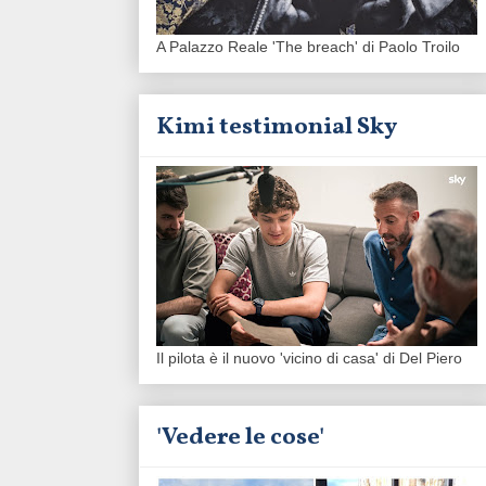
A Palazzo Reale 'The breach' di Paolo Troilo
Kimi testimonial Sky
Il pilota è il nuovo 'vicino di casa' di Del Piero
'Vedere le cose'