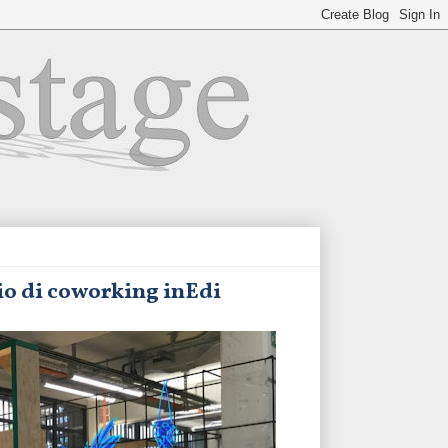
io di coworking inEdi