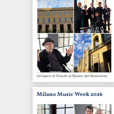
Un'opera di Kosuth al Museo del Novecento
Milano Music Week 2026