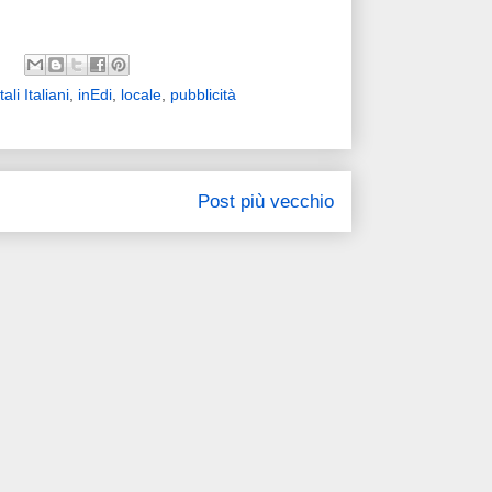
tali Italiani
,
inEdi
,
locale
,
pubblicità
Post più vecchio