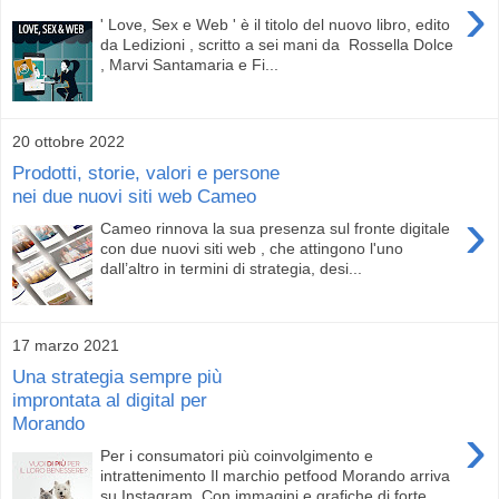
›
' Love, Sex e Web ' è il titolo del nuovo libro, edito
da Ledizioni , scritto a sei mani da Rossella Dolce
, Marvi Santamaria e Fi...
20 ottobre 2022
Prodotti, storie, valori e persone
nei due nuovi siti web Cameo
›
Cameo rinnova la sua presenza sul fronte digitale
con due nuovi siti web , che attingono l'uno
dall’altro in termini di strategia, desi...
17 marzo 2021
Una strategia sempre più
improntata al digital per
Morando
›
Per i consumatori più coinvolgimento e
intrattenimento Il marchio petfood Morando arriva
su Instagram. Con immagini e grafiche di forte