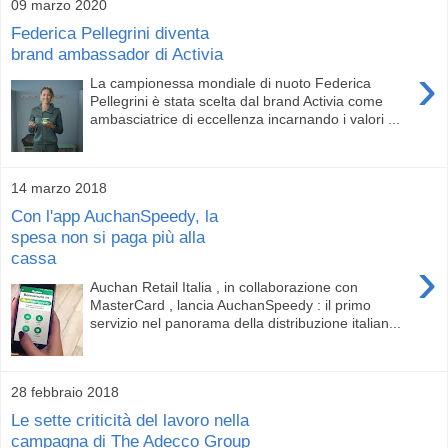
09 marzo 2020
Federica Pellegrini diventa
brand ambassador di Activia
›
La campionessa mondiale di nuoto Federica
Pellegrini è stata scelta dal brand Activia come
ambasciatrice di eccellenza incarnando i valori ...
14 marzo 2018
Con l'app AuchanSpeedy, la
spesa non si paga più alla
cassa
›
Auchan Retail Italia , in collaborazione con
MasterCard , lancia AuchanSpeedy : il primo
servizio nel panorama della distribuzione italian...
28 febbraio 2018
Le sette criticità del lavoro nella
campagna di The Adecco Group