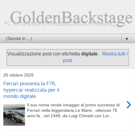
▼
Visualizzazione post con etichetta
digitale
.
Mostra tutti i
post
25 ottobre 2025
Ferrari presenta la F76,
hypercar realizzata per il
mondo digitale
›
Il suo nome rende omaggio al primo successo di
Ferrari nella leggendaria Le Mans , ottenuto 76
anni fa , nel 1949, da Luigi Chinetti con Lor...