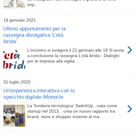
imp...
18 gennaio 2021
Ultimo appuntamento per la
rassegna divulgativa 'L'età
ibrida'
›
L'incontro si svolgerà il 21 gennaio alle 18 Si avvia
a conclusione la rassegna L'età ibrida - Dialoghi
per le imprese alla vigilia ...
31 luglio 2020
Un'esperienza interattiva con lo
specchio digitale iMonocle
›
La 'fonderia tecnologica' SwitchUp , nata come
startup nel 2013, crea un nuovo rapporto tra
brand, store e shopper insieme al ma...