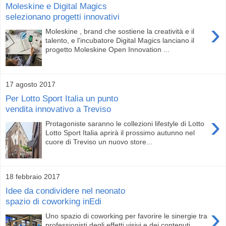
Moleskine e Digital Magics
selezionano progetti innovativi
›
Moleskine , brand che sostiene la creatività e il
talento, e l'incubatore Digital Magics lanciano il
progetto Moleskine Open Innovation ...
17 agosto 2017
Per Lotto Sport Italia un punto
vendita innovativo a Treviso
›
Protagoniste saranno le collezioni lifestyle di Lotto
Lotto Sport Italia aprirà il prossimo autunno nel
cuore di Treviso un nuovo store...
18 febbraio 2017
Idee da condividere nel neonato
spazio di coworking inEdi
›
Uno spazio di coworking per favorire le sinergie tra
professionisti degli effetti visivi e dei contenuti