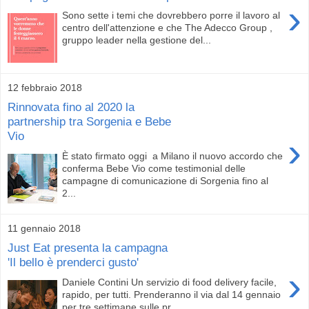
›
Sono sette i temi che dovrebbero porre il lavoro al
centro dell'attenzione e che The Adecco Group ,
gruppo leader nella gestione del...
12 febbraio 2018
Rinnovata fino al 2020 la
partnership tra Sorgenia e Bebe
Vio
›
È stato firmato oggi a Milano il nuovo accordo che
conferma Bebe Vio come testimonial delle
campagne di comunicazione di Sorgenia fino al
2...
11 gennaio 2018
Just Eat presenta la campagna
'Il bello è prenderci gusto'
›
Daniele Contini Un servizio di food delivery facile,
rapido, per tutti. Prenderanno il via dal 14 gennaio
per tre settimane sulle pr...