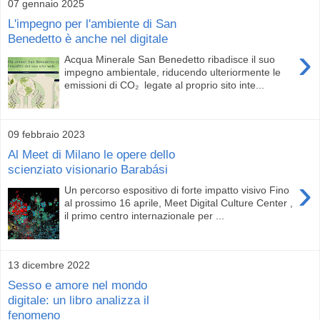
07 gennaio 2025
L'impegno per l'ambiente di San
Benedetto è anche nel digitale
›
Acqua Minerale San Benedetto ribadisce il suo
impegno ambientale, riducendo ulteriormente le
emissioni di CO₂ legate al proprio sito inte...
09 febbraio 2023
Al Meet di Milano le opere dello
scienziato visionario Barabási
›
Un percorso espositivo di forte impatto visivo Fino
al prossimo 16 aprile, Meet Digital Culture Center ,
il primo centro internazionale per ...
13 dicembre 2022
Sesso e amore nel mondo
digitale: un libro analizza il
fenomeno