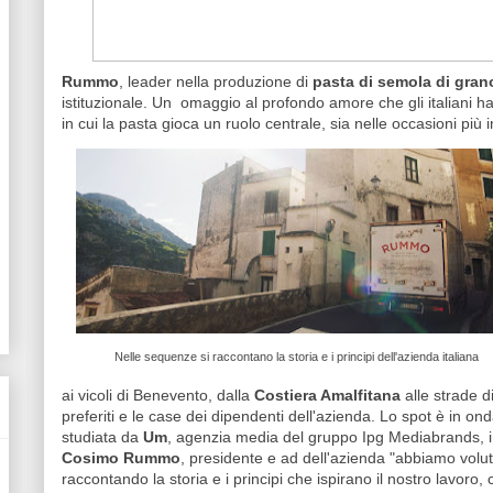
Rummo
, leader nella produzione di
pasta di semola di gran
istituzionale. Un omaggio al profondo amore che gli italiani h
in cui la pasta gioca un ruolo centrale, sia nelle occasioni più 
Nelle sequenze si raccontano la storia e i principi dell'azienda italiana
ai vicoli di Benevento, dalla
Costiera Amalfitana
alle strade d
preferiti e le case dei dipendenti dell'azienda. Lo spot è in o
studiata da
Um
, agenzia media del gruppo Ipg Mediabrands
Cosimo Rummo
, presidente e ad dell'azienda "abbiamo voluto
raccontando la storia e i principi che ispirano il nostro lavoro,