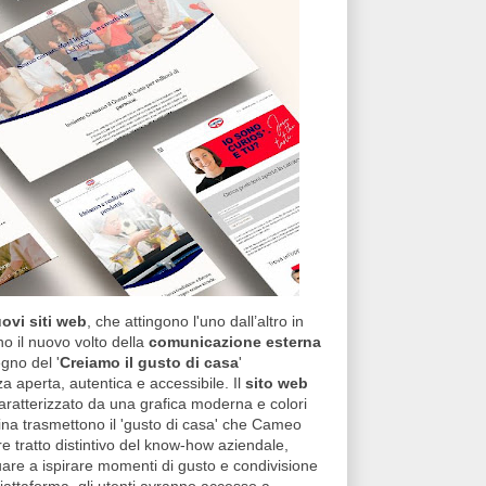
ovi siti web
, che attingono l'uno dall’altro in
no il nuovo volto della
comunicazione esterna
gno del '
Creiamo il gusto di casa
'
za aperta, autentica e accessibile. Il
sito web
ratterizzato da una grafica moderna e colori
ucina trasmettono il 'gusto di casa' che Cameo
e tratto distintivo del know-how aziendale,
uare a ispirare momenti di gusto e condivisione