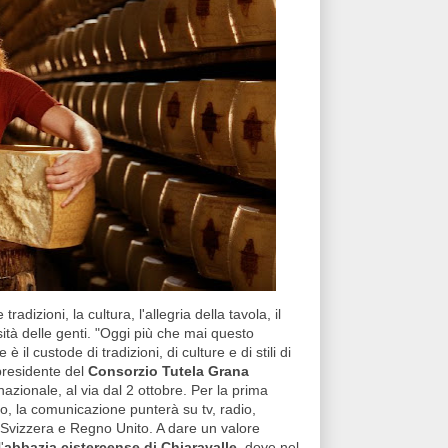
 tradizioni, la cultura, l'allegria della tavola, il
ità delle genti. "Oggi più che mai questo
 il custode di tradizioni, di culture e di stili di
presidente del
Consorzio Tutela Grana
ionale, al via dal 2 ottobre. Per la prima
io, la comunicazione punterà su tv, radio,
, Svizzera e Regno Unito. A dare un valore
'
abbazia cistercense di Chiaravalle
, dove nel