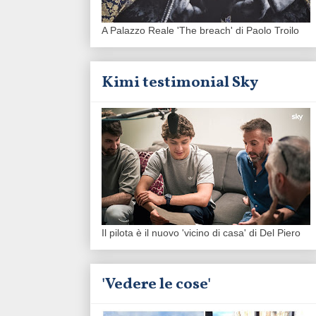
A Palazzo Reale 'The breach' di Paolo Troilo
Kimi testimonial Sky
Il pilota è il nuovo 'vicino di casa' di Del Piero
'Vedere le cose'