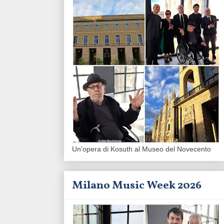
Un'opera di Kosuth al Museo del Novecento
Milano Music Week 2026