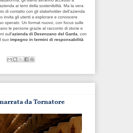
iattaforma, gli utenti avranno accesso a
’azienda ai temi della sostenibilità. Ma la vera
to di contatto con gli stakeholder dell’azienda
sito invita gli utenti a esplorare e conoscere
 suo operato. Un format nuovo, con focus sulle
ano le persone grazie al racconto di storie e
i sull'
azienda di Desenzano del Garda
, con
il suo
impegno in termini di responsabilità
 narrata da Tornatore