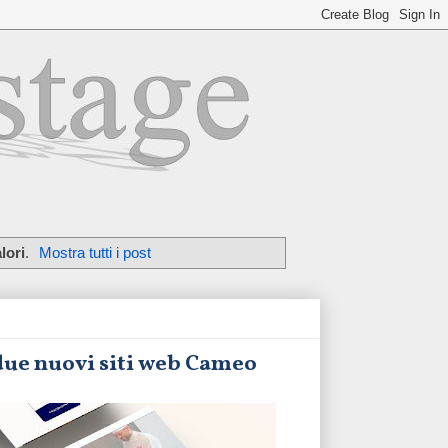
lori
.
Mostra tutti i post
 due nuovi siti web Cameo