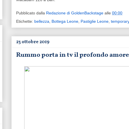
Pubblicato dalla
Redazione di GoldenBackstage
alle
00:00
Etichette:
bellezza
,
Bottega Leone
,
Pastiglie Leone
,
temporar
23 ottobre 2019
Rummo porta in tv il profondo amore d