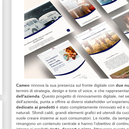
Cameo
rinnova la sua presenza sul fronte digitale con
due nu
termini di strategia, design e tone of voice, e che rappresenta
dell'azienda
. Questo progetto di rinnovamento digitale, nel se
dell'azienda, punta a offrire ai diversi stakeholder un'esperien
dedicato ai prodotti
è stato completamente rinnovato ed è ca
naturali. Sfondi caldi, grandi elementi grafici ed utensili da c
vuole creare insieme ai suoi consumatori. Le ricette, da sempr
rimangono un contenuto centrale e hanno l'obiettivo di contin