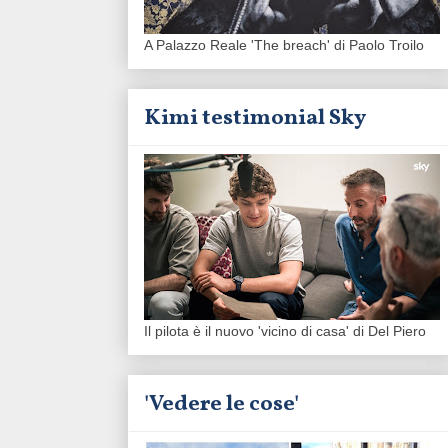
A Palazzo Reale 'The breach' di Paolo Troilo
Kimi testimonial Sky
Il pilota è il nuovo 'vicino di casa' di Del Piero
'Vedere le cose'