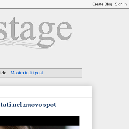
fide
.
Mostra tutti i post
tati nel nuovo spot