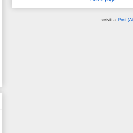
Iscriviti a:
Post (A