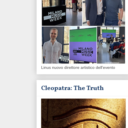
Linus nuovo direttore artistico dell'evento
Cleopatra: The Truth