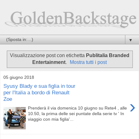
▼
Visualizzazione post con etichetta
Publitalia Branded
Entertainment
.
Mostra tutti i post
05 giugno 2018
Syusy Blady e sua figlia in tour
per l'Italia a bordo di Renault
Zoe
›
Prenderà il via domenica 10 giugno su Rete4 , alle
10.50, la prima delle sei puntate della serie tv ' In
viaggio con mia figlia'...