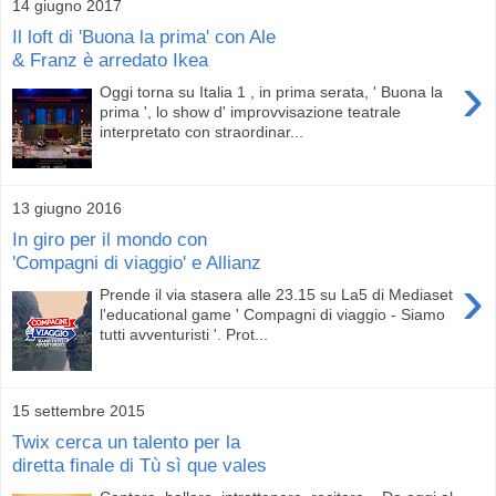
14 giugno 2017
Il loft di 'Buona la prima' con Ale
& Franz è arredato Ikea
›
Oggi torna su Italia 1 , in prima serata, ' Buona la
prima ', lo show d' improvvisazione teatrale
interpretato con straordinar...
13 giugno 2016
In giro per il mondo con
'Compagni di viaggio' e Allianz
›
Prende il via stasera alle 23.15 su La5 di Mediaset
l'educational game ' Compagni di viaggio - Siamo
tutti avventuristi '. Prot...
15 settembre 2015
Twix cerca un talento per la
diretta finale di Tù sì que vales