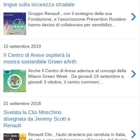
lingue sulla sicurezza stradale
›
Gruppo Renault , con il sostegno della sua
Fondazione, e l'associazione Prévention Routière
hanno deciso di collaborare per sensibilizz...
15 settembre 2019
Il Centro di Arese ospiterà la
mostra sostenibile Green eArth
›
Anche Il Centro di Arese aderisce al concept della
Milano Green Week . Da giovedì 19 settembre a
giovedì 3 ottobre, il centro commerc...
21 settembre 2018
Svelata la Clio Moschino
disegnata da Jeremy Scott e
Renault
›
Renault Clio , l'auto straniera più venduta in Italia,
dà vita a una collaborazione all'insegna del design