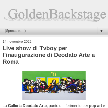
▼
14 novembre 2022
Live show di Tvboy per
l'inaugurazione di Deodato Arte a
Roma
La
Galleria Deodato Arte
, punto di riferimento per
pop art
e