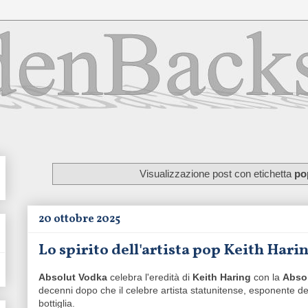
Visualizzazione post con etichetta
po
20 ottobre 2025
Lo spirito dell'artista pop Keith Hari
Absolut Vodka
celebra l'eredità di
Keith Haring
con la
Absol
decenni dopo che il celebre artista statunitense, esponente d
bottiglia.