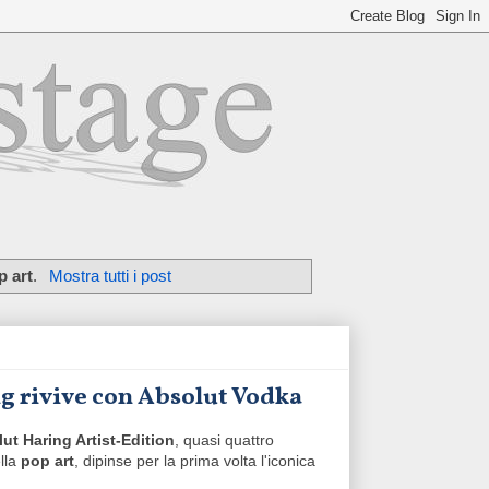
p art
.
Mostra tutti i post
ng rivive con Absolut Vodka
ut Haring Artist-Edition
, quasi quattro
ella
pop art
, dipinse per la prima volta l'iconica