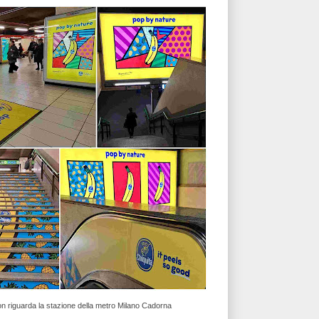
on riguarda la stazione della metro Milano Cadorna