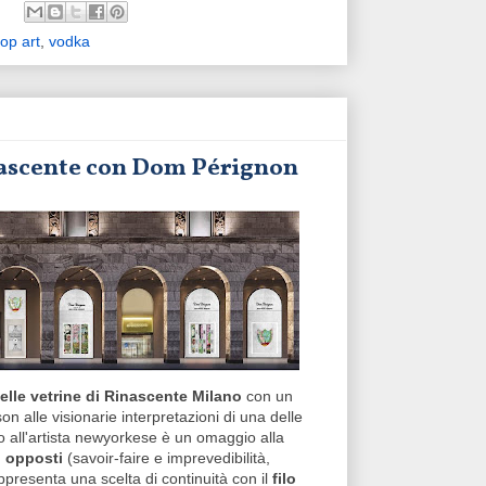
op art
,
vodka
inascente con Dom Pérignon
lle vetrine di Rinascente Milano
con un
on alle visionarie interpretazioni di una delle
o all'artista newyorkese è un omaggio alla
i opposti
(savoir-faire e imprevedibilità,
presenta una scelta di continuità con il
filo