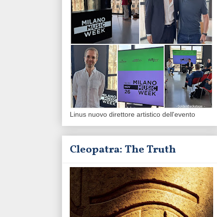
Linus nuovo direttore artistico dell'evento
Cleopatra: The Truth