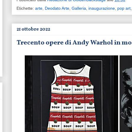
Etichette:
arte
,
Deodato Arte
,
Galleria
,
inaugurazione
,
pop art
21 ottobre 2022
Trecento opere di Andy Warhol in mos