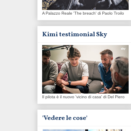
A Palazzo Reale 'The breach' di Paolo Troilo
Kimi testimonial Sky
Il pilota è il nuovo 'vicino di casa' di Del Piero
'Vedere le cose'