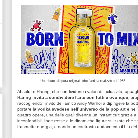
Un tributo all'opera originale che l'artista realizzò nel 1986
Absolut e Haring, che condividono i valori di inclusività, ugu
Haring invita a condividere l'arte con tutti e ovunque
, pro
raccogliendo l’invito dell’amico Andy Warhol a dipingere la bott
portare
la vodka svedese nell’universo della pop art
e nell
quattro opere, una delle quali divenne un instant cult grazie 
inconfondibili linee rosse e le dinamiche figure stilizzate che s
trasmette energia, creando un contrasto audace con il blu del 