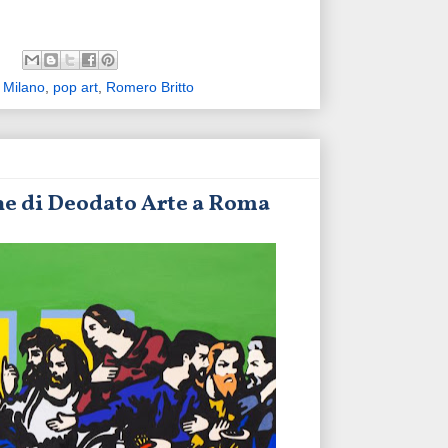
,
Milano
,
pop art
,
Romero Britto
ne di Deodato Arte a Roma