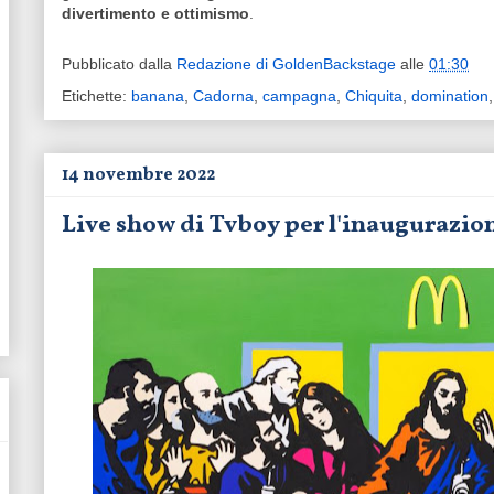
divertimento e ottimismo
.
Pubblicato dalla
Redazione di GoldenBackstage
alle
01:30
Etichette:
banana
,
Cadorna
,
campagna
,
Chiquita
,
domination
14 novembre 2022
Live show di Tvboy per l'inaugurazio