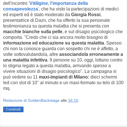
dell'incontro '
Vitiligine, l'importanza della
consapevolezza
', che ha visto la partecipazioni di medici
ed esperti ed è stato moderato da
Giorgia Rossi
,
presentatrice di Dazn, che ha offerto la sua personale
testimonianza su questa malattia che si presenta con
macchie bianche sulla pelle
, e sul disagio psicologico che
comporta. "Credo che ci sia ancora molto bisogno di
informazione ed educazione su questa malattia
. Spesso
chi non la conosce guarda con sospetto chi ne è affetto, a
volte sottovalutandola, altre
associandola erroneamente a
una malattia infettiva
. 9 persone su 10, oggi, lottano contro
lo stigma legato a questa malattia, arrivando spesso a
vivere situazioni di disagio psicologico". La campagna si
può vedere su 11
maxi-impianti di Milano:
dieci schermi
led con slot di 10" al minuto e un maxi-formato su telo di 100
mq.
Redazione di GoldenBackstage
alle
16:15
Condividi