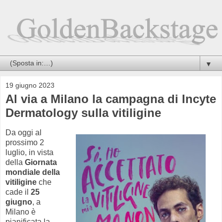
▼
19 giugno 2023
Al via a Milano la campagna di Incyte
Dermatology sulla vitiligine
Da oggi al
prossimo 2
luglio, in vista
della
Giornata
mondiale della
vitiligine
che
cade il
25
giugno
, a
Milano è
pianificata la