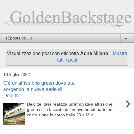
▼
Visualizzazione post con etichetta
Acne Milano
.
Mostra
tutti i post
13 luglio 2022
C'è un'affissione green dove sta
sorgendo la nuova sede di
Deloitte
›
Deloitte Italia realizza un'innovativa affissione
green sulle facciate del nuovo headquarter in
costruzione in corso Italia 23 a Mila...