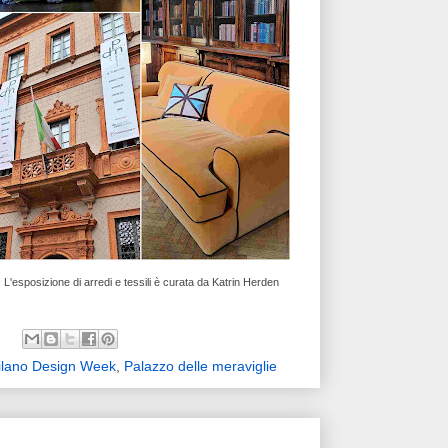
L'esposizione di arredi e tessili è curata da Katrin Herden
ilano Design Week
,
Palazzo delle meraviglie