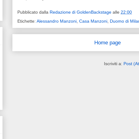
Pubblicato dalla
Redazione di GoldenBackstage
alle
22:00
Etichette:
Alessandro Manzoni
,
Casa Manzoni
,
Duomo di Mila
Home page
Iscriviti a:
Post (A