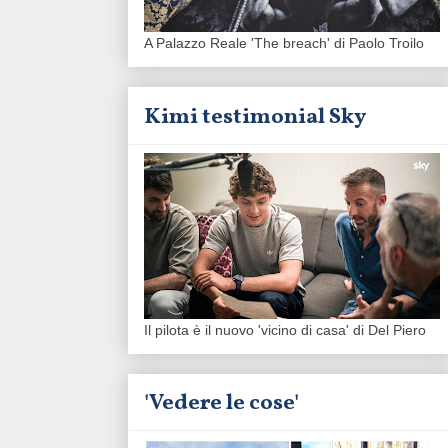
A Palazzo Reale 'The breach' di Paolo Troilo
Kimi testimonial Sky
Il pilota è il nuovo 'vicino di casa' di Del Piero
'Vedere le cose'