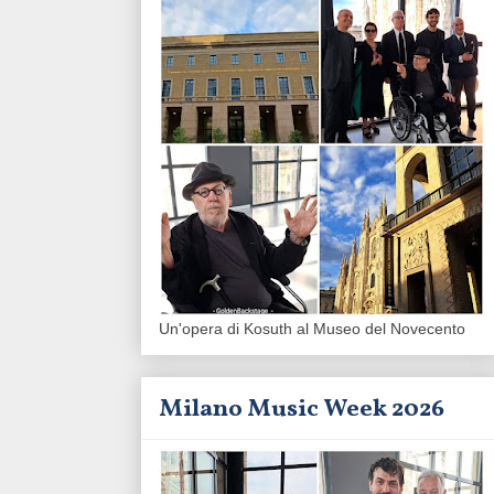
Un'opera di Kosuth al Museo del Novecento
Milano Music Week 2026