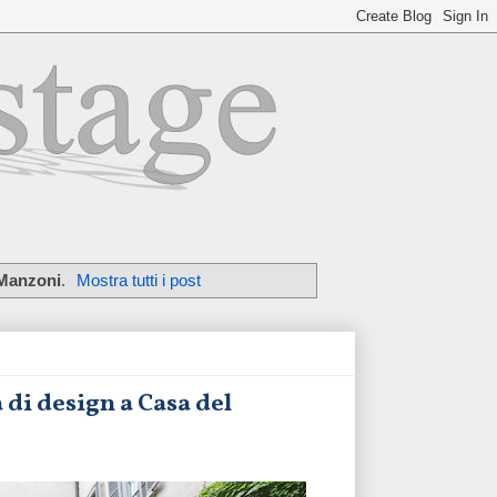
Manzoni
.
Mostra tutti i post
a di design a Casa del