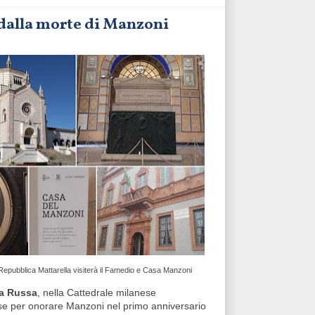
i dalla morte di Manzoni
a Repubblica Mattarella visiterà il Famedio e Casa Manzoni
La Russa
, nella Cattedrale milanese
se per onorare Manzoni nel primo anniversario