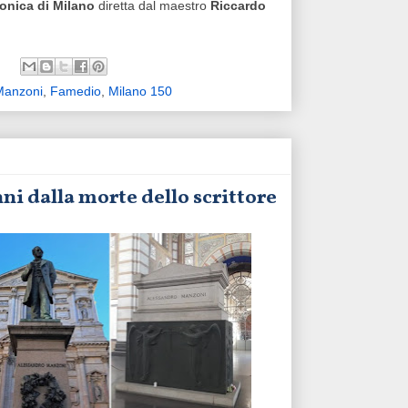
onica di Milano
diretta dal maestro
Riccardo
Manzoni
,
Famedio
,
Milano 150
anni dalla morte dello scrittore