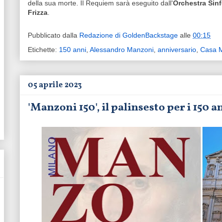
della sua morte. Il Requiem sarà eseguito dall'
Orchestra Sinf
Frizza
.
Pubblicato dalla
Redazione di GoldenBackstage
alle
00:15
Etichette:
150 anni
,
Alessandro Manzoni
,
anniversario
,
Casa 
05 aprile 2023
'Manzoni 150', il palinsesto per i 150 