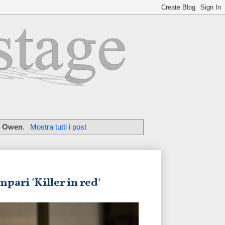
e Owen
.
Mostra tutti i post
pari 'Killer in red'