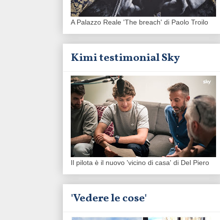
A Palazzo Reale 'The breach' di Paolo Troilo
Kimi testimonial Sky
Il pilota è il nuovo 'vicino di casa' di Del Piero
'Vedere le cose'