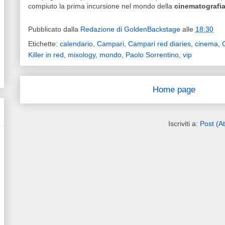
compiuto la prima incursione nel mondo della
cinematografi
Pubblicato dalla
Redazione di GoldenBackstage
alle
18:30
Etichette:
calendario
,
Campari
,
Campari red diaries
,
cinema
,
Killer in red
,
mixology
,
mondo
,
Paolo Sorrentino
,
vip
Home page
Iscriviti a:
Post (A