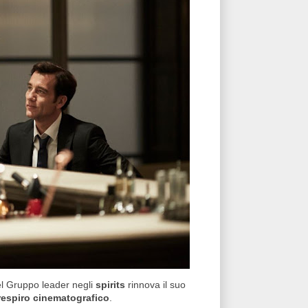
del Gruppo leader negli
spirits
rinnova il suo
 respiro cinematografico
.