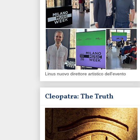
Linus nuovo direttore artistico dell'evento
Cleopatra: The Truth