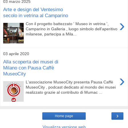
03 marzo 2025
Arte e design del Ventesimo
secolo in vetrina al Camparino
›
Con il progetto battezzato ' Museo in vetrina ',
Camparino in Galleria , luogo simbolo dell'aperitivo
milanese, partecipa a Mila...
03 aprile 2020
Alla scoperta dei musei di
Milano con Pausa Caffè
MuseoCity
›
L'associazione MuseoCity presenta Pausa Caffè
MuseoCity , podcast dedicato al mondo dei musei
realizzato grazie al contributo di Mumac ...
›
Home page
Visualizza versione web