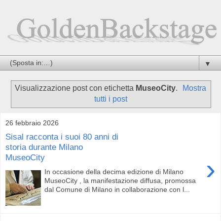
▼
Visualizzazione post con etichetta
MuseoCity
.
Mostra
tutti i post
26 febbraio 2026
Sisal racconta i suoi 80 anni di
storia durante Milano
MuseoCity
›
In occasione della decima edizione di Milano
MuseoCity , la manifestazione diffusa, promossa
dal Comune di Milano in collaborazione con l...