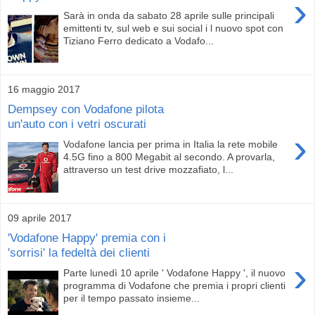
›
Sarà in onda da sabato 28 aprile sulle principali
emittenti tv, sul web e sui social i l nuovo spot con
Tiziano Ferro dedicato a Vodafo...
16 maggio 2017
Dempsey con Vodafone pilota
un'auto con i vetri oscurati
›
Vodafone lancia per prima in Italia la rete mobile
4.5G fino a 800 Megabit al secondo. A provarla,
attraverso un test drive mozzafiato, l...
09 aprile 2017
'Vodafone Happy' premia con i
'sorrisi' la fedeltà dei clienti
›
Parte lunedì 10 aprile ' Vodafone Happy ', il nuovo
programma di Vodafone che premia i propri clienti
per il tempo passato insieme...