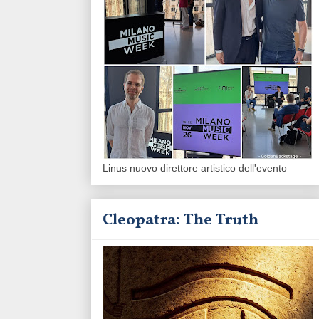
Linus nuovo direttore artistico dell'evento
Cleopatra: The Truth