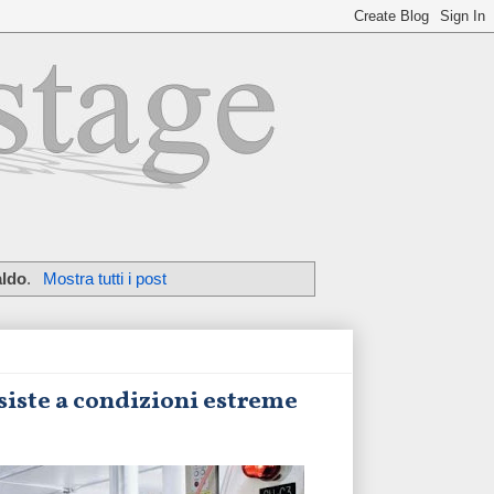
aldo
.
Mostra tutti i post
siste a condizioni estreme