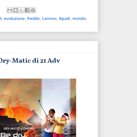
i
,
evoluzione
,
freddo
,
Lenovo
,
liquidi
,
mondo
,
Dry-Matic di 21 Adv