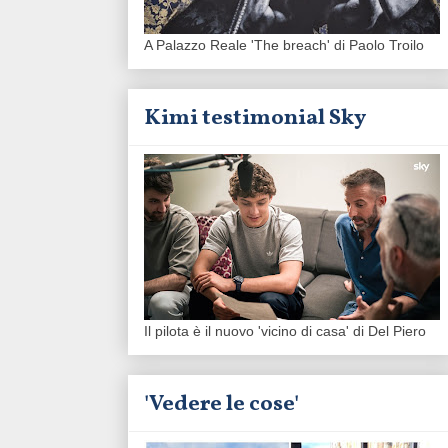
A Palazzo Reale 'The breach' di Paolo Troilo
Kimi testimonial Sky
Il pilota è il nuovo 'vicino di casa' di Del Piero
'Vedere le cose'