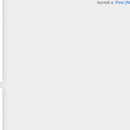
Iscriviti a:
Post (A