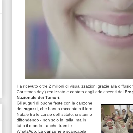
Ha ricevuto oltre 2 milioni di visualizzazioni grazie alla diffusion
Christmas day') realizzato e cantato dagli adolescenti del
Prog
Nazionale dei Tumori
.
Gli auguri di buone feste con la canzone
dei
ragazzi
,
che hanno raccontato il loro
Natale tra le corsie dell'istituto, si stanno
diffondendo - non solo in Italia, ma in
tutto il mondo - anche tramite
WhatsApp. La
canzone
è scaricabile