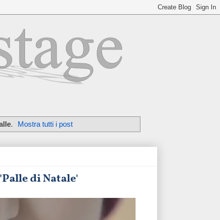
alle
.
Mostra tutti i post
'Palle di Natale'