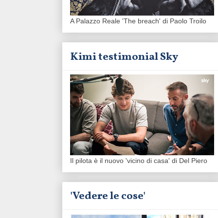
A Palazzo Reale 'The breach' di Paolo Troilo
Kimi testimonial Sky
Il pilota è il nuovo 'vicino di casa' di Del Piero
'Vedere le cose'