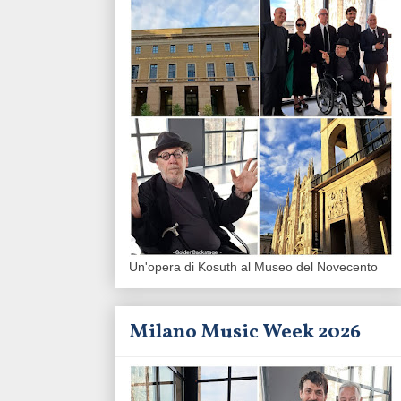
Un'opera di Kosuth al Museo del Novecento
Milano Music Week 2026