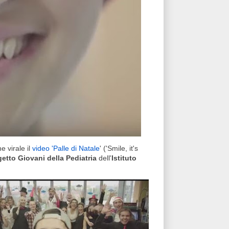
e virale il
video 'Palle di Natale
' ('Smile, it's
etto Giovani della Pediatria
dell'
Istituto