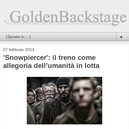
▼
07 febbraio 2014
'Snowpiercer': il treno come
allegoria dell’umanità in lotta