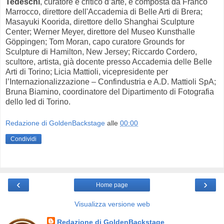
Tedeschi
, curatore e critico d’arte, e composta da Franco
Marrocco, direttore dell'Accademia di Belle Arti di Brera;
Masayuki Koorida, direttore dello Shanghai Sculpture
Center; Werner Meyer, direttore del Museo Kunsthalle
Göppingen; Tom Moran, capo curatore Grounds for
Sculpture di Hamilton, New Jersey; Riccardo Cordero,
scultore, artista, già docente presso Accademia delle Belle
Arti di Torino; Licia Mattioli, vicepresidente per
l’Internazionalizzazione – Confindustria e A.D. Mattioli SpA;
Bruna Biamino, coordinatore del Dipartimento di Fotografia
dello Ied di Torino.
Redazione di GoldenBackstage
alle
00:00
Condividi
‹
›
Home page
Visualizza versione web
Redazione di GoldenBackstage