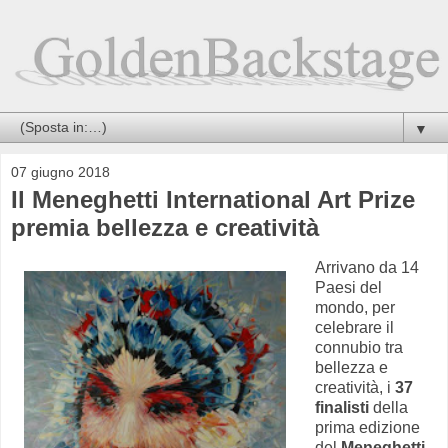
▼
07 giugno 2018
Il Meneghetti International Art Prize
premia bellezza e creatività
Arrivano da 14
Paesi del
mondo, per
celebrare il
connubio tra
bellezza e
creatività, i
37
finalisti
della
prima edizione
del
Meneghetti