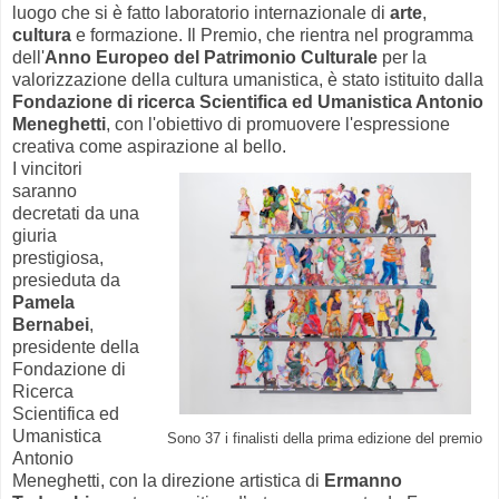
luogo che si è fatto laboratorio internazionale di
arte
,
cultura
e formazione. Il Premio, che rientra nel programma
dell'
Anno Europeo del Patrimonio Culturale
per la
valorizzazione della cultura umanistica, è stato istituito dalla
Fondazione di ricerca Scientifica ed Umanistica Antonio
Meneghetti
, con l'obiettivo di promuovere l'espressione
creativa come aspirazione al bello.
I vincitori
saranno
decretati da una
giuria
prestigiosa,
presieduta da
Pamela
Bernabei
,
presidente della
Fondazione di
Ricerca
Scientifica ed
Umanistica
Sono 37 i finalisti della prima edizione del premio
Antonio
Meneghetti, con la direzione artistica di
Ermanno