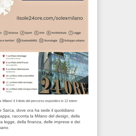
x Milano' è il titolo del percorso espositivo in 12 totem
le Sarca, dove ora ha sede il quotidiano
tappa, racconta la Milano del design, della
lla legge, della finanza, delle imprese e dei
rbano.