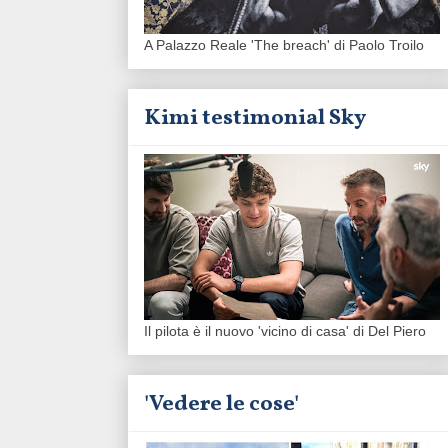
A Palazzo Reale 'The breach' di Paolo Troilo
Kimi testimonial Sky
Il pilota è il nuovo 'vicino di casa' di Del Piero
'Vedere le cose'