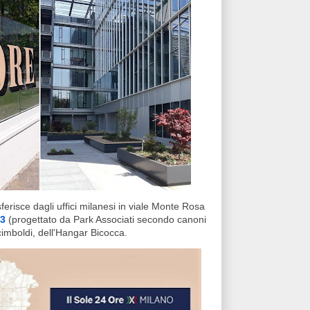
sferisce dagli uffici milanesi in viale Monte Rosa
23
(progettato da Park Associati secondo canoni
rcimboldi, dell'Hangar Bicocca.