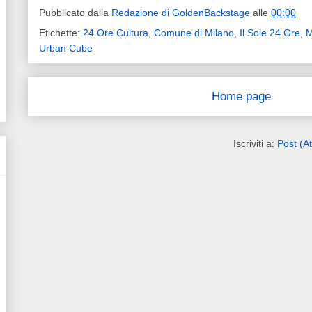
Pubblicato dalla
Redazione di GoldenBackstage
alle
00:00
Etichette:
24 Ore Cultura
,
Comune di Milano
,
Il Sole 24 Ore
,
M
Urban Cube
Home page
Iscriviti a:
Post (A