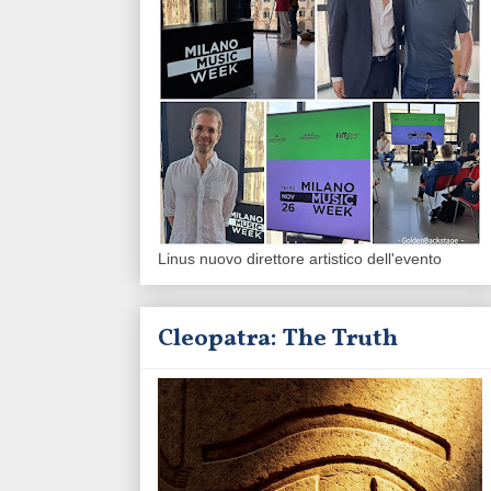
Linus nuovo direttore artistico dell'evento
Cleopatra: The Truth