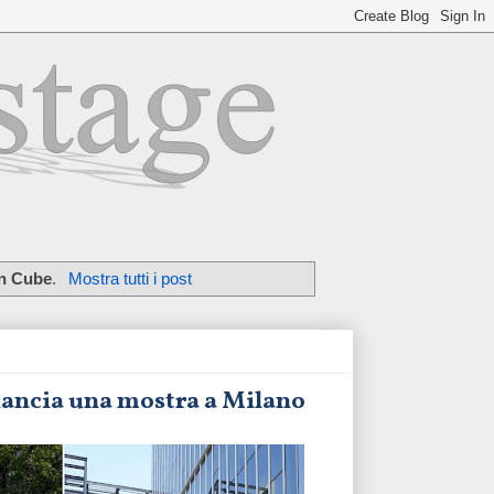
n Cube
.
Mostra tutti i post
 lancia una mostra a Milano