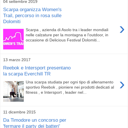
04 settembre 2019
Scarpa organizza Women's
Trail, percorso in rosa sulle
Dolomiti
›
Scarpa , azienda di Asolo tra i leader mondiali
nelle calzature per la montagna e l'outdoor, in
occasione di Delicious Festival Dolomiti...
13 marzo 2017
Reebok e Intersport presentano
la scarpa Everchill TR
›
Una scarpa studiata per ogni tipo di allenamento
sportivo Reebok , pioniere nei prodotti dedicati al
fitness , e Intersport , leader nel...
11 dicembre 2015
Da Timodore un concorso per
'fermare il party dei batteri'