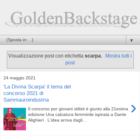
▼
Visualizzazione post con etichetta
scarpa
.
Mostra tutti i
post
24 maggio 2021
'La Divina Scarpa' il tema del
concorso 2021 di
Sammauroindustria
›
Il concorso per giovani stilisti è giunto alla 21esima
edizione Una calzatura femminile ispirata a Dante
Alighieri . L'idea arriva dagli...