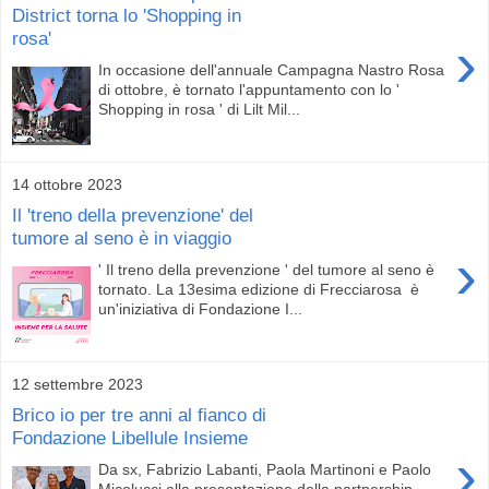
District torna lo 'Shopping in
rosa'
›
In occasione dell'annuale Campagna Nastro Rosa
di ottobre, è tornato l'appuntamento con lo '
Shopping in rosa ' di Lilt Mil...
14 ottobre 2023
Il 'treno della prevenzione' del
tumore al seno è in viaggio
›
' Il treno della prevenzione ' del tumore al seno è
tornato. La 13esima edizione di Frecciarosa è
un'iniziativa di Fondazione I...
12 settembre 2023
Brico io per tre anni al fianco di
Fondazione Libellule Insieme
›
Da sx, Fabrizio Labanti, Paola Martinoni e Paolo
Micolucci alla presentazione della partnership