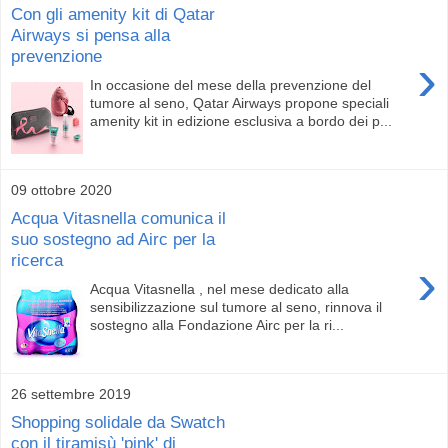
Con gli amenity kit di Qatar
Airways si pensa alla
prevenzione
›
In occasione del mese della prevenzione del
tumore al seno, Qatar Airways propone speciali
amenity kit in edizione esclusiva a bordo dei p...
09 ottobre 2020
Acqua Vitasnella comunica il
suo sostegno ad Airc per la
ricerca
›
Acqua Vitasnella , nel mese dedicato alla
sensibilizzazione sul tumore al seno, rinnova il
sostegno alla Fondazione Airc per la ri...
26 settembre 2019
Shopping solidale da Swatch
con il tiramisù 'pink' di