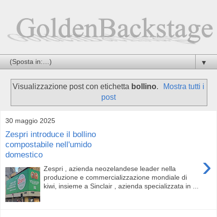
▼
Visualizzazione post con etichetta
bollino
.
Mostra tutti i
post
30 maggio 2025
Zespri introduce il bollino
compostabile nell'umido
domestico
›
Zespri , azienda neozelandese leader nella
produzione e commercializzazione mondiale di
kiwi, insieme a Sinclair , azienda specializzata in ...