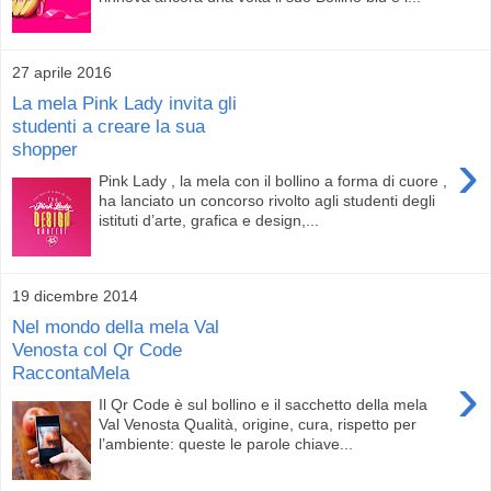
27 aprile 2016
La mela Pink Lady invita gli
studenti a creare la sua
shopper
›
Pink Lady , la mela con il bollino a forma di cuore ,
ha lanciato un concorso rivolto agli studenti degli
istituti d’arte, grafica e design,...
19 dicembre 2014
Nel mondo della mela Val
Venosta col Qr Code
RaccontaMela
›
Il Qr Code è sul bollino e il sacchetto della mela
Val Venosta Qualità, origine, cura, rispetto per
l’ambiente: queste le parole chiave...