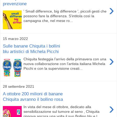
prevenzione
›
' Small difference, big difference ', piccoli gesti che
possono fare la differenza. S'intitola così la
campagna che, nel mese ro...
15 marzo 2022
Sulle banane Chiquita i bollini
blu artistici di Michela Picchi
›
Chiquita festeggia l’arrivo della primavera con una
nuova collaborazione con l’artista italiana Michela
Picchi e con la supervisione creati...
28 settembre 2021
A ottobre 200 milioni di banane
Chiquita avranno il bollino rosa
›
In vista del mese di ottobre, dedicato alla
sensibilizzazione sul tumore al seno , Chiquita
rinnova ancora una volta il suo Bollino blu e l...