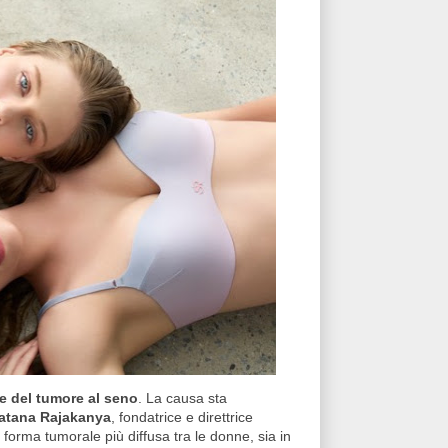
e del tumore al seno
. La causa sta
ratana Rajakanya
, fondatrice e direttrice
 la forma tumorale più diffusa tra le donne, sia in