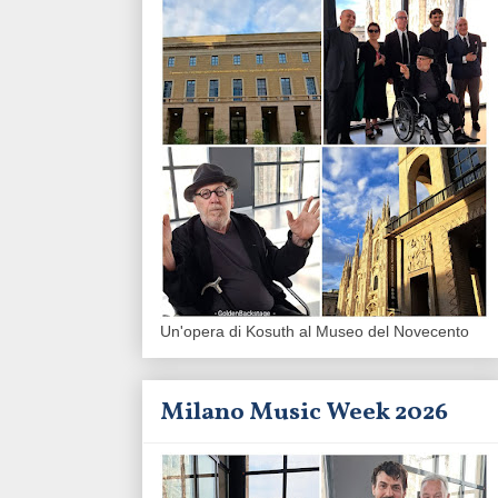
Un'opera di Kosuth al Museo del Novecento
Milano Music Week 2026