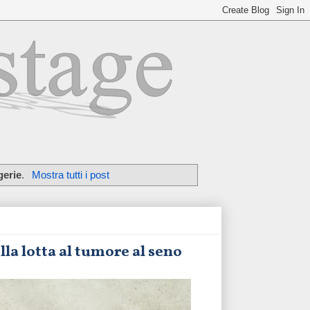
gerie
.
Mostra tutti i post
la lotta al tumore al seno