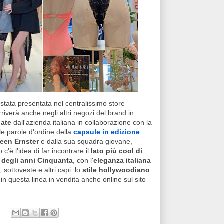
 stata presentata nel centralissimo store
riverà anche negli altri negozi del brand in
late
dall'azienda italiana in collaborazione con la
le parole d'ordine della
capsule in edizione
leen Ernster
e dalla sua squadra giovane,
 c'è l'idea di far incontrare il
lato più cool di
 degli anni Cinquanta
, con l'
eleganza italiana
 sottoveste e altri capi: lo
stile hollywoodiano
n questa linea in vendita anche online sul sito