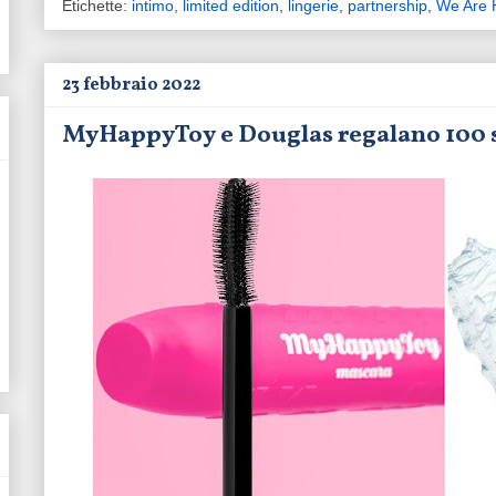
Etichette:
intimo
,
limited edition
,
lingerie
,
partnership
,
We Are
23 febbraio 2022
MyHappyToy e Douglas regalano 100 s