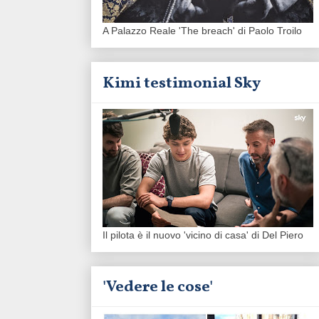
A Palazzo Reale 'The breach' di Paolo Troilo
Kimi testimonial Sky
Il pilota è il nuovo 'vicino di casa' di Del Piero
'Vedere le cose'