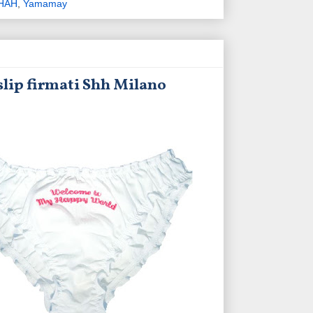
 HAH
,
Yamamay
lip firmati Shh Milano