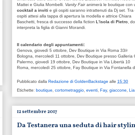
Mattei e Giulia Mombelli.
Vanity Fair
animerà le boutique con 
cocktail a inviti
e gli ospiti saranno intrattenuti da Dj set. Tra 
ospiti attesi alla tappa di apertura la modella e attrice Chiara
Baschetti, fresca di successo della fiction
L'isola di Pietro
, d
interpreta la figlia di Gianni Morandi.
Il calendario degli appuntamenti:
Genova, giovedì 5 ottobre, Dev Boutique in Via Roma 33/r
Bologna, mercoledì 11 ottobre, Dev Boutique presso Galleria
Palermo, giovedì 19 ottobre, Dev Boutique in Via Libertà 10
Roma, mercoledì 25 ottobre, Fay Boutique in Via Fontanella 
Pubblicato dalla
Redazione di GoldenBackstage
alle
15:30
Etichette:
boutique
,
cortometraggio
,
eventi
,
Fay
,
giaccone
,
Li
12 settembre 2017
Da Testanera una seduta di hair stylin