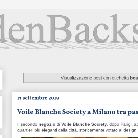
Visualizzazione post con etichetta
bou
17 settembre 2019
Voile Blanche Society a Milano tra pa
Il secondo
negozio
di
Voile Blanche Society
, dopo Parigi, 
quartieri più eleganti della città, storicamente votato al design 