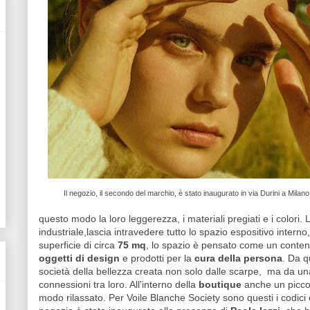
Il negozio, il secondo del marchio, è stato inaugurato in via Durini a Milano
questo modo la loro leggerezza, i materiali pregiati e i colori.
industriale,lascia intravedere tutto lo spazio espositivo interno
superficie di circa
75 mq
, lo spazio è pensato come un conten
oggetti di design
e prodotti per la
cura della persona
. Da q
società della bellezza creata non solo dalle scarpe, ma da un
connessioni tra loro. All'interno della
boutique
anche un piccol
modo rilassato. Per Voile Blanche Society sono questi i codici e