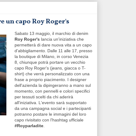
re un capo Roy Roger's
Sabato 13 maggio, il marchio di denim
Roy Roger's
lancia un'iniziativa che
permetterà di dare nuova vita a un capo
d'abbigliamento. Dalle 11 alle 17, presso
la boutique di Milano, in corso Venezia
8, chiunque potrà portare un vecchio
capo Roy Roger's (jeans, giacca o T-
shirt) che verrà personalizzato con una
frase a proprio piacimento. I designer
dell'azienda la dipingeranno a mano sul
momento, con pennelli e colori specifici
per tessuti scelti da chi aderirà
all'iniziativa. L'evento sarà supportato
da una campagna social e i partecipanti
potranno postare le immagini del loro
capo rivisitato con l'hashtag ufficiale
#Royparladite
.