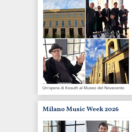
Un'opera di Kosuth al Museo del Novecento
Milano Music Week 2026