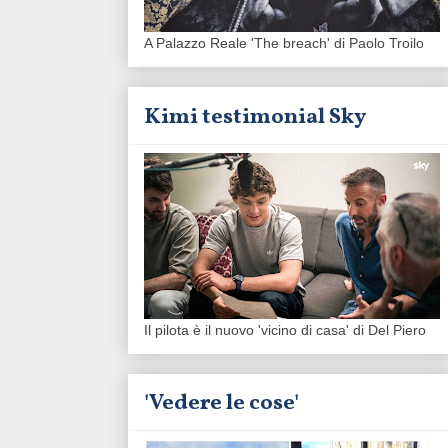
A Palazzo Reale 'The breach' di Paolo Troilo
Kimi testimonial Sky
Il pilota è il nuovo 'vicino di casa' di Del Piero
'Vedere le cose'