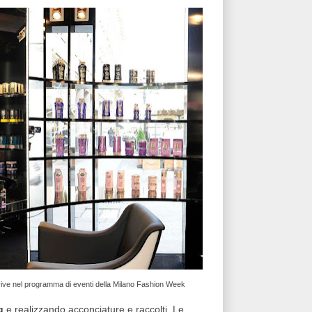
scrive nel programma di eventi della Milano Fashion Week
g
e realizzando acconciature e raccolti. Le