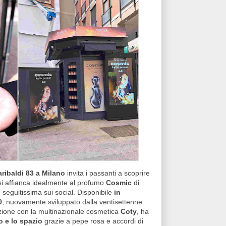
aribaldi 83 a Milano
invita i passanti a scoprire
 si affianca idealmente al profumo
Cosmic
di
 seguitissima sui social. Disponibile
in
0
, nuovamente sviluppato dalla ventisettenne
azione con la multinazionale cosmetica
Coty
, ha
 e lo spazio
grazie a pepe rosa e accordi di