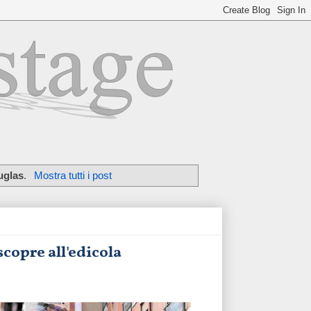
uglas
.
Mostra tutti i post
scopre all'edicola