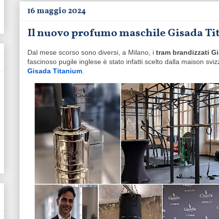
16 maggio 2024
Il nuovo profumo maschile Gisada Ti
Dal mese scorso sono diversi, a Milano, i
tram brandizzati G
fascinoso pugile inglese è stato infatti scelto dalla maison sv
Gisada Titanium
.