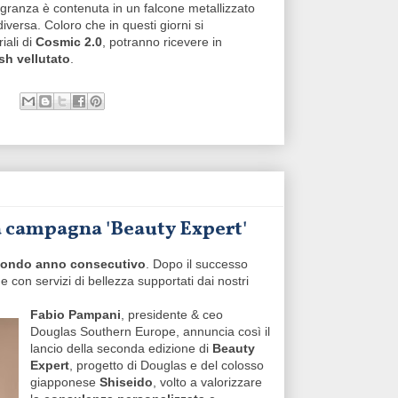
agranza è contenuta in un falcone metallizzato
versa. Coloro che in questi giorni si
iali di
Cosmic 2.0
, potranno ricevere in
sh vellutato
.
 campagna 'Beauty Expert'
econdo anno consecutivo
. Dopo il successo
e con servizi di bellezza supportati dai nostri
Fabio Pampani
, presidente & ceo
Douglas Southern Europe, annuncia così il
lancio della seconda edizione di
Beauty
Expert
, progetto di Douglas e del colosso
giapponese
Shiseido
, volto a valorizzare