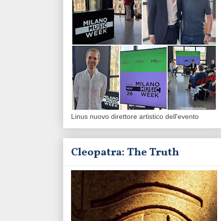
Linus nuovo direttore artistico dell'evento
Cleopatra: The Truth