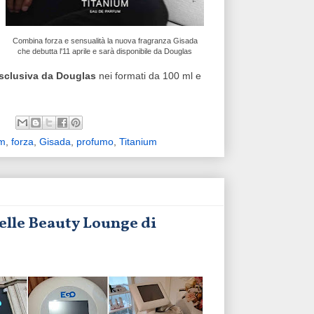
Combina forza e sensualità la nuova fragranza Gisada
che debutta l'11 aprile e sarà disponibile da Douglas
sclusiva da Douglas
nei formati da 100 ml e
um
,
forza
,
Gisada
,
profumo
,
Titanium
nelle Beauty Lounge di