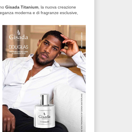
umo
Gisada Titanium
, la nuova creazione
leganza moderna e di fragranze esclusive,