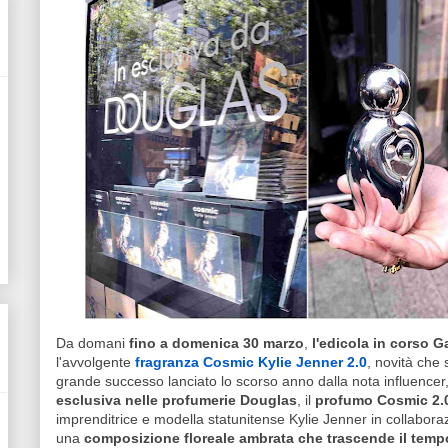
Da domani
fino a domenica 30 marzo
,
l'edicola in corso G
l'avvolgente
fragranza Cosmic Kylie Jenner 2.0
, novità che
grande successo lanciato lo scorso anno dalla nota influencer,
esclusiva nelle profumerie Douglas
, il
profumo Cosmic 2.
imprenditrice e modella statunitense Kylie Jenner in collabor
una
composizione floreale ambrata che trascende il tempo