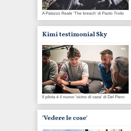
A Palazzo Reale 'The breach' di Paolo Troilo
Kimi testimonial Sky
Il pilota è il nuovo 'vicino di casa' di Del Piero
'Vedere le cose'