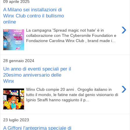
09 aprile 2025
A Milano sei installazioni di
Winx Club contro il bullismo
online
›
La campagna 'Spread magic not hate' è in
collaborazione con The Cybersmile Foundation e
Fondazione Carolina Winx Club , brand made i...
28 gennaio 2024
Un anno di eventi speciali per il
20esimo anniversario delle
Winx
›
Winx Club compie 20 anni . Orgoglio italiano in
tutto il mondo, le fatine nate dal genio visionario di
Iginio Straffi hanno raggiunto il p...
23 luglio 2023
A Giffoni l'anteprima speciale di