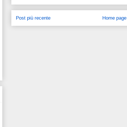
Post più recente
Home page