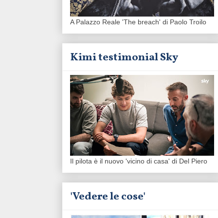
A Palazzo Reale 'The breach' di Paolo Troilo
Kimi testimonial Sky
Il pilota è il nuovo 'vicino di casa' di Del Piero
'Vedere le cose'