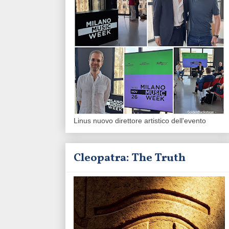
Linus nuovo direttore artistico dell'evento
Cleopatra: The Truth