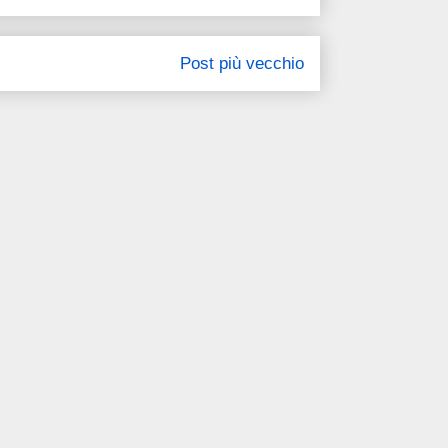
Post più vecchio