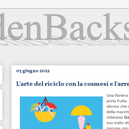
03 giugno 2022
L'arte del riciclo con la cosmesi e l'a
Una fiorier
porta frutta. 
elicriso che
della macchia
milanese
Ga
suo tratto di
narrare uno 