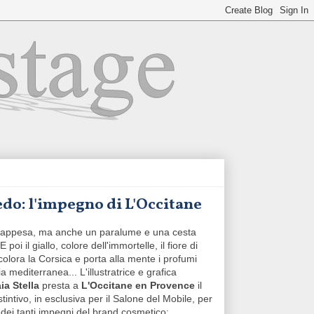
rredo: l'impegno di L'Occitane
a appesa, ma anche un paralume e una cesta
E poi il giallo, colore dell'immortelle, il fiore di
 colora la Corsica e porta alla mente i profumi
 mediterranea... L'illustratrice e grafica
ia Stella
presta a
L'Occitane en Provence
il
stintivo, in esclusiva per il Salone del Mobile, per
dei tanti impegni del brand cosmetico: