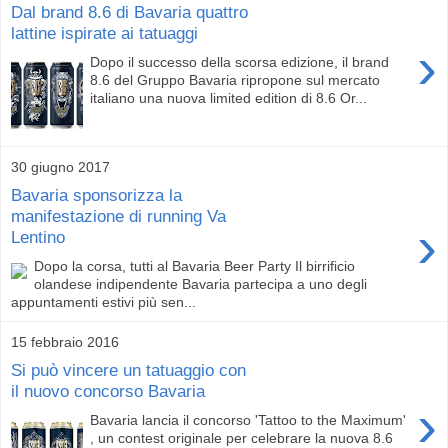
Dal brand 8.6 di Bavaria quattro
lattine ispirate ai tatuaggi
›
Dopo il successo della scorsa edizione, il brand
8.6 del Gruppo Bavaria ripropone sul mercato
italiano una nuova limited edition di 8.6 Or...
30 giugno 2017
Bavaria sponsorizza la
manifestazione di running Va
›
Lentino
Dopo la corsa, tutti al Bavaria Beer Party Il birrificio
olandese indipendente Bavaria partecipa a uno degli
appuntamenti estivi più sen...
15 febbraio 2016
Si può vincere un tatuaggio con
il nuovo concorso Bavaria
›
Bavaria lancia il concorso 'Tattoo to the Maximum'
, un contest originale per celebrare la nuova 8.6