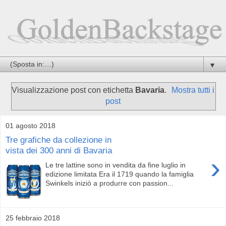
▼
Visualizzazione post con etichetta
Bavaria
.
Mostra tutti i
post
01 agosto 2018
Tre grafiche da collezione in
vista dei 300 anni di Bavaria
›
Le tre lattine sono in vendita da fine luglio in
edizione limitata Era il 1719 quando la famiglia
Swinkels iniziò a produrre con passion...
25 febbraio 2018