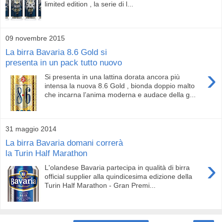
limited edition , la serie di l...
09 novembre 2015
La birra Bavaria 8.6 Gold si
presenta in un pack tutto nuovo
›
Si presenta in una lattina dorata ancora più
intensa la nuova 8.6 Gold , bionda doppio malto
che incarna l’anima moderna e audace della g...
31 maggio 2014
La birra Bavaria domani correrà
la Turin Half Marathon
›
L'olandese Bavaria partecipa in qualità di birra
official supplier alla quindicesima edizione della
Turin Half Marathon - Gran Premi...