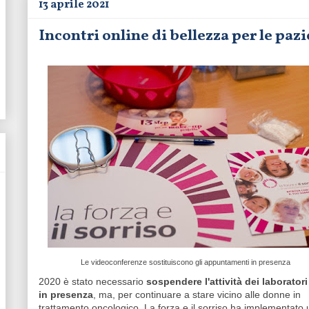
13 aprile 2021
Incontri online di bellezza per le paz
Le videoconferenze sostituiscono gli appuntamenti in presenza
2020 è stato necessario
sospendere l'attività dei laboratori
in presenza
, ma, per continuare a stare vicino alle donne in
trattamento oncologico, La forza e il sorriso ha implementato 