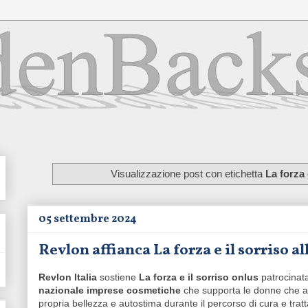
Visualizzazione post con etichetta
La forza 
05 settembre 2024
Revlon affianca La forza e il sorriso 
Revlon Italia
sostiene
La forza e il sorriso onlus
patrocinat
nazionale imprese cosmetiche
che supporta le donne che aff
propria bellezza e autostima durante il percorso di cura e trat