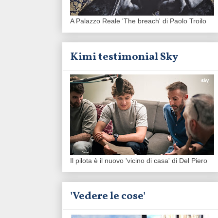
A Palazzo Reale 'The breach' di Paolo Troilo
Kimi testimonial Sky
Il pilota è il nuovo 'vicino di casa' di Del Piero
'Vedere le cose'