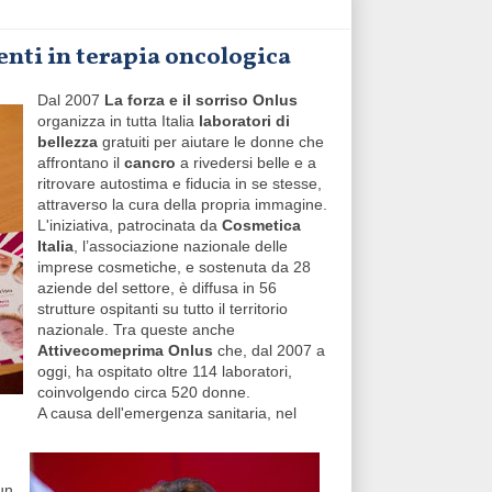
ienti in terapia oncologica
Dal 2007
La forza e il sorriso Onlus
organizza in tutta Italia
laboratori di
bellezza
gratuiti per aiutare le donne che
affrontano il
cancro
a rivedersi belle e a
ritrovare autostima e fiducia in se stesse,
attraverso la cura della propria immagine.
L'iniziativa, patrocinata da
Cosmetica
Italia
, l’associazione nazionale delle
imprese cosmetiche, e sostenuta da 28
aziende del settore, è diffusa in 56
strutture ospitanti su tutto il territorio
nazionale. Tra queste anche
Attivecomeprima Onlus
che, dal 2007 a
oggi, ha ospitato oltre 114 laboratori,
coinvolgendo circa 520 donne.
A causa dell'emergenza sanitaria, nel
un