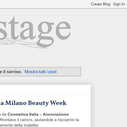
e il sorriso
.
Mostra tutti i post
alla Milano Beauty Week
a da
Cosmetica Italia – Associazione
rontano il cancro, aiutandole a riscoprire la
tamento della malattia.