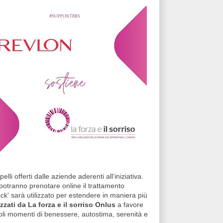
lli offerti dalle aziende aderenti all’iniziativa.
 potranno prenotare online il trattamento
back' sarà utilizzato per estendere in maniera più
izzati da La forza e il sorriso Onlus
a favore
oli momenti di benessere, autostima, serenità e