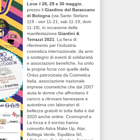
Love
il
28, 29 e 30 maggio
,
presso il
Giardino del Baraccano
di Bologna
(via Santo Stefano
119 - ven 11-21; sab 11-19; dom
11-18), in occasione della
manifestazione
Giardini &
Terrazzi 2021
. La fiera di
riferimento per l'industria
cosmetica internazionale, da anni
a sostegno di eventi di solidarietà
e associazioni benefiche, ha unito
le proprie forze con quelle della
Onlus patrocinata da Cosmetica
Italia, associazione nazionale
imprese cosmetiche che dal 2007
aiuta le donne che affrontano il
cancro a ritrovare benessere e
autostima con laboratori di
bellezza gratuiti in tutta Italia e dal
2020 anche online. Cosmoprof e
La forza e il sorriso hanno
coinvolto Astra Make Up, Atar,
Bottega Verde, Equilibra Srl,