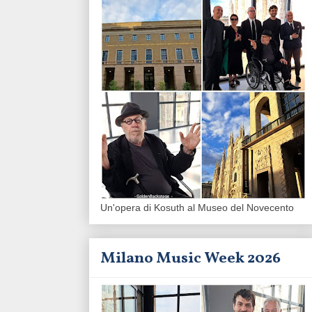
Un'opera di Kosuth al Museo del Novecento
Milano Music Week 2026