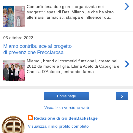
›
Con un'intesa due giorni, organizzata nei
suggestivi spazi di Dazi Milano , e che ha visto
alternarsi farmacisti, stampa e influencer du...
03 ottobre 2022
Miamo contribuisce al progetto
di prevenzione Frecciarosa
›
Miamo , brand di cosmetici funzionali, creato nel
2012 da madre e figlia, Elena Aceto di Capriglia e
Camilla D'Antonio , entrambe farma...
›
Home page
Visualizza versione web
Redazione di GoldenBackstage
Visualizza il mio profilo completo