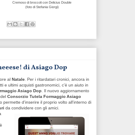
Cremoso di broccoli con Delicius Double
(foto di Stefania Giorgi)
Cheeese! di Asiago Dop
ore al
Natale
. Per i ritardatari cronici, ancora in
ti e ultimi acquisti gastronomici, c'è un aiuto in
ormaggio Asiago Dop
. Il nuovo aggiornamento
 del
Consorzio Tutela Formaggio Asiago
 permette d'inserire il proprio volto all'interno di
uri
da condividere con gli amici.
a
 è