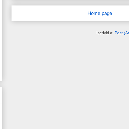
Home page
Iscriviti a:
Post (A