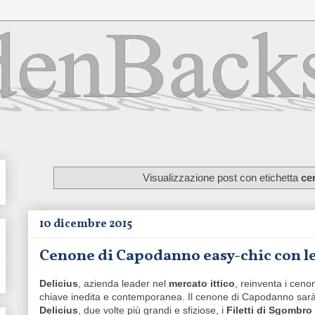
Visualizzazione post con etichetta
ce
10 dicembre 2015
Cenone di Capodanno easy-chic con le 
Delicius
, azienda leader nel
mercato ittico
, reinventa i cenoni
chiave inedita e contemporanea. Il cenone di Capodanno sarà
Delicius
, due volte più grandi e sfiziose, i
Filetti di Sgombro