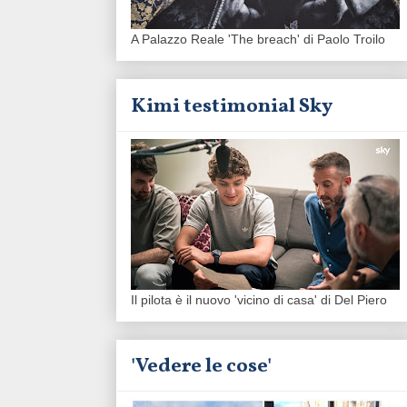
A Palazzo Reale 'The breach' di Paolo Troilo
Kimi testimonial Sky
Il pilota è il nuovo 'vicino di casa' di Del Piero
'Vedere le cose'