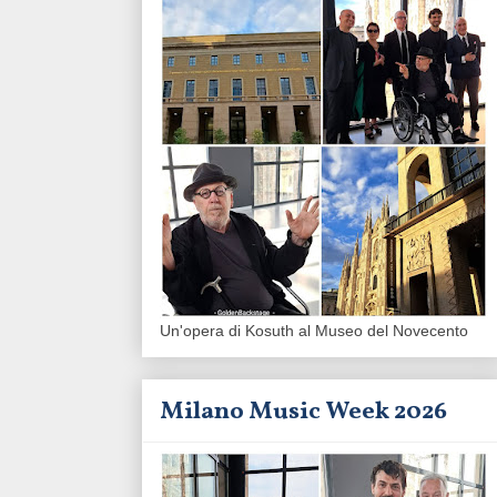
Un'opera di Kosuth al Museo del Novecento
Milano Music Week 2026