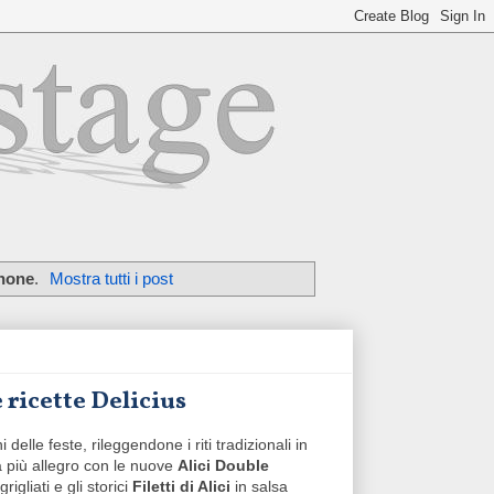
none
.
Mostra tutti i post
ricette Delicius
 delle feste, rileggendone i riti tradizionali in
 più allegro con le nuove
Alici Double
grigliati e gli storici
Filetti di Alici
in salsa