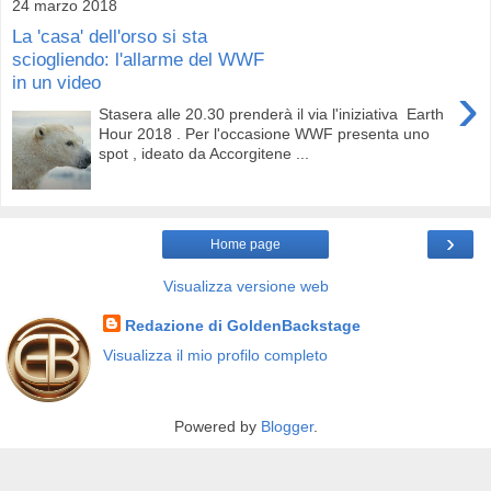
24 marzo 2018
La 'casa' dell'orso si sta
sciogliendo: l'allarme del WWF
in un video
›
Stasera alle 20.30 prenderà il via l'iniziativa Earth
Hour 2018 . Per l'occasione WWF presenta uno
spot , ideato da Accorgitene ...
›
Home page
Visualizza versione web
Redazione di GoldenBackstage
Visualizza il mio profilo completo
Powered by
Blogger
.