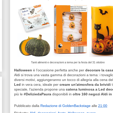
Tanti alimenti e decorazioni a tema per la festa del 31 ottobre
Halloween
è l’occasione perfetta anche per
decorare la casa
Aldi si trova una vasta gamma di decorazioni a tema: i tovaglio
diversi motivi, aggiungeranno un tocco di allegria alla cena del
Led
in vera cera, ideale per
creare un'atmosfera da brividi
t
speciale, l'azienda propone una
catena luminosa a Led dec
più le
#DeliziedaPaura
disponibili in
oltre 160 negozi Aldi in 
Pubblicato dalla
Redazione di GoldenBackstage
alle
21:00