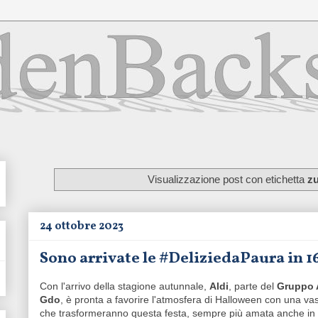
Visualizzazione post con etichetta
z
24 ottobre 2023
Sono arrivate le #DeliziedaPaura in 16
Con l'arrivo della stagione autunnale,
Aldi
, parte del
Gruppo 
Gdo
, è pronta a favorire l'atmosfera di Halloween con una va
che trasformeranno questa festa, sempre più amata anche in I