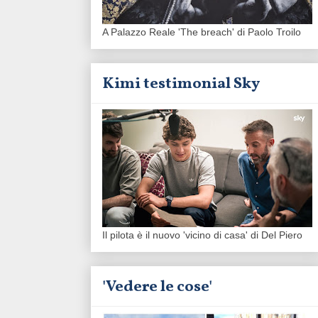
A Palazzo Reale 'The breach' di Paolo Troilo
Kimi testimonial Sky
Il pilota è il nuovo 'vicino di casa' di Del Piero
'Vedere le cose'