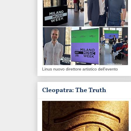
Linus nuovo direttore artistico dell'evento
Cleopatra: The Truth