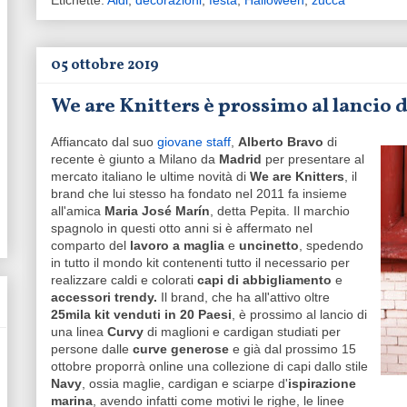
Etichette:
Aldi
,
decorazioni
,
festa
,
Halloween
,
zucca
05 ottobre 2019
We are Knitters è prossimo al lancio d
Affiancato dal suo
giovane staff
,
Alberto Bravo
di
recente è giunto a Milano da
Madrid
per presentare al
mercato italiano le ultime novità di
We are Knitters
, il
brand che lui stesso ha fondato nel 2011 fa insieme
all'amica
Maria José Marín
, detta Pepita. Il marchio
spagnolo in questi otto anni si è affermato nel
comparto del
lavoro a maglia
e
uncinetto
, spedendo
in tutto il mondo kit contenenti tutto il necessario per
realizzare caldi e colorati
capi di abbigliamento
e
accessori trendy.
Il brand, che ha all'attivo oltre
25mila kit venduti in 20 Paesi
, è prossimo al lancio di
una linea
Curvy
di maglioni e cardigan studiati per
persone dalle
curve generose
e già dal prossimo 15
ottobre proporrà online una collezione di capi dallo stile
Navy
, ossia maglie, cardigan e sciarpe d'
ispirazione
marina
, avendo infatti come motivi le righe, le linee