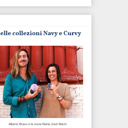
elle collezioni Navy e Curvy
Alberto Bravo e la socia Maria José Marín