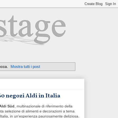
ucca
.
Mostra tutti i post
0 negozi Aldi in Italia
Aldi Süd
, multinazionale di riferimento della
sta selezione di alimenti e decorazioni a tema
talia, in un'esperienza paurosamente deliziosa.