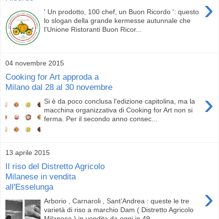
›
' Un prodotto, 100 chef, un Buon Ricordo ': questo
lo slogan della grande kermesse autunnale che
l'Unione Ristoranti Buon Ricor...
04 novembre 2015
Cooking for Art approda a
Milano dal 28 al 30 novembre
›
Si è da poco conclusa l'edizione capitolina, ma la
macchina organizzativa di Cooking for Art non si
ferma. Per il secondo anno consec...
13 aprile 2015
Il riso del Distretto Agricolo
Milanese in vendita
all'Esselunga
›
Arborio , Carnaroli , Sant’Andrea : queste le tre
varietà di riso a marchio Dam ( Distretto Agricolo
Milanese ) in vendita da oggi in 49...