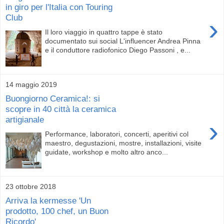
in giro per l'Italia con Touring
Club
›
Il loro viaggio in quattro tappe è stato
documentato sui social L'influencer Andrea Pinna
e il conduttore radiofonico Diego Passoni , e...
14 maggio 2019
Buongiorno Ceramica!: si
scopre in 40 città la ceramica
artigianale
›
Performance, laboratori, concerti, aperitivi col
maestro, degustazioni, mostre, installazioni, visite
guidate, workshop e molto altro anco...
23 ottobre 2018
Arriva la kermesse 'Un
prodotto, 100 chef, un Buon
Ricordo'