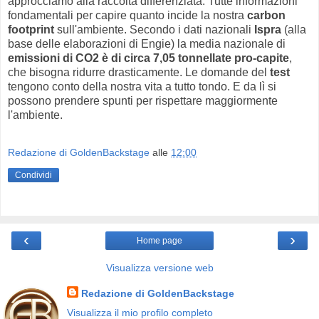
approcciamo alla raccolta differenziata. Tutte informazioni
fondamentali per capire quanto incide la nostra
carbon
footprint
sull'ambiente. Secondo i dati nazionali
Ispra
(alla
base delle elaborazioni di Engie) la media nazionale di
emissioni di CO2 è di circa 7,05 tonnellate pro-capite
,
che bisogna ridurre drasticamente. Le domande del
test
tengono conto della nostra vita a tutto tondo. E da lì si
possono prendere spunti per rispettare maggiormente
l'ambiente.
Redazione di GoldenBackstage
alle
12:00
Condividi
‹
›
Home page
Visualizza versione web
Redazione di GoldenBackstage
Visualizza il mio profilo completo