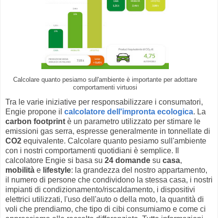
Calcolare quanto pesiamo sull'ambiente è importante per adottare
comportamenti virtuosi
Tra le varie iniziative per responsabilizzare i consumatori,
Engie propone il
calcolatore dell'impronta ecologica
. La
carbon footprint
è un parametro utilizzato per stimare le
emissioni gas serra, espresse generalmente in tonnellate di
CO2
equivalente. Calcolare quanto pesiamo sull'ambiente
con i nostri comportamenti quotidiani è semplice. Il
calcolatore Engie si basa su
24 domande
su
casa
,
mobilità
e
lifestyle
: la grandezza del nostro appartamento,
il numero di persone che condividono la stessa casa, i nostri
impianti di condizionamento/riscaldamento, i dispositivi
elettrici utilizzati, l'uso dell'auto o della moto, la quantità di
voli che prendiamo, che tipo di cibi consumiamo e come ci