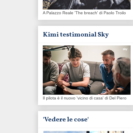
A Palazzo Reale 'The breach' di Paolo Troilo
Kimi testimonial Sky
Il pilota è il nuovo 'vicino di casa' di Del Piero
'Vedere le cose'