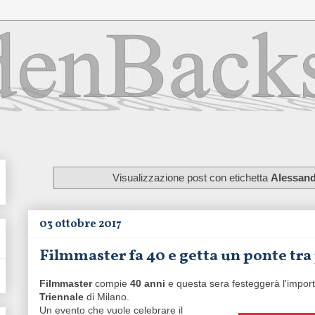
Visualizzazione post con etichetta
Alessand
03 ottobre 2017
Filmmaster fa 40 e getta un ponte tra
Filmmaster
compie
40 anni
e questa sera festeggerà l'impor
Triennale
di Milano.
Un evento che vuole celebrare il