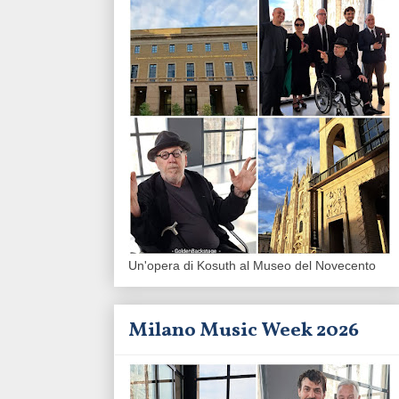
Un'opera di Kosuth al Museo del Novecento
Milano Music Week 2026