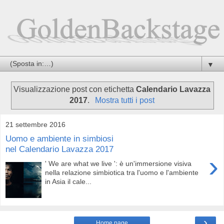
▼
Visualizzazione post con etichetta
Calendario Lavazza
2017
.
Mostra tutti i post
21 settembre 2016
Uomo e ambiente in simbiosi
nel Calendario Lavazza 2017
›
' We are what we live ': è un'immersione visiva
nella relazione simbiotica tra l'uomo e l'ambiente
in Asia il cale...
›
Home page