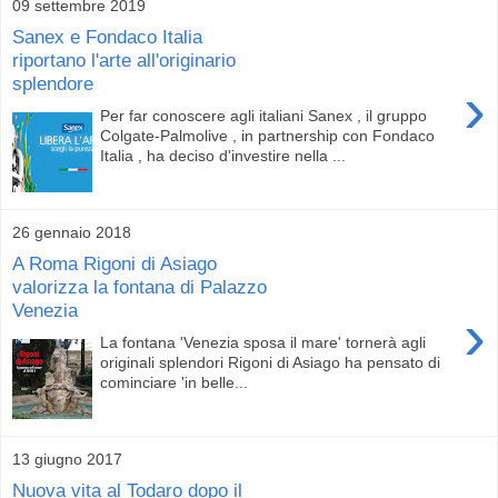
09 settembre 2019
Sanex e Fondaco Italia
riportano l'arte all'originario
splendore
›
Per far conoscere agli italiani Sanex , il gruppo
Colgate-Palmolive , in partnership con Fondaco
Italia , ha deciso d'investire nella ...
26 gennaio 2018
A Roma Rigoni di Asiago
valorizza la fontana di Palazzo
Venezia
›
La fontana 'Venezia sposa il mare' tornerà agli
originali splendori Rigoni di Asiago ha pensato di
cominciare 'in belle...
13 giugno 2017
Nuova vita al Todaro dopo il