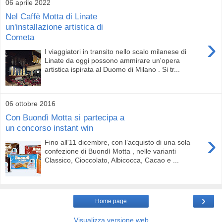
06 aprile 2022
Nel Caffè Motta di Linate
un'installazione artistica di
Cometa
›
I viaggiatori in transito nello scalo milanese di
Linate da oggi possono ammirare un'opera
artistica ispirata al Duomo di Milano . Si tr...
06 ottobre 2016
Con Buondì Motta si partecipa a
un concorso instant win
›
Fino all'11 dicembre, con l’acquisto di una sola
confezione di Buondì Motta , nelle varianti
Classico, Cioccolato, Albicocca, Cacao e ...
›
Home page
Visualizza versione web