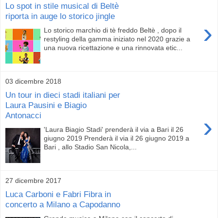
Lo spot in stile musical di Beltè
riporta in auge lo storico jingle
›
Lo storico marchio di tè freddo Beltè , dopo il
restyling della gamma iniziato nel 2020 grazie a
una nuova ricettazione e una rinnovata etic...
03 dicembre 2018
Un tour in dieci stadi italiani per
Laura Pausini e Biagio
Antonacci
›
'Laura Biagio Stadi' prenderà il via a Bari il 26
giugno 2019 Prenderà il via il 26 giugno 2019 a
Bari , allo Stadio San Nicola,...
27 dicembre 2017
Luca Carboni e Fabri Fibra in
concerto a Milano a Capodanno