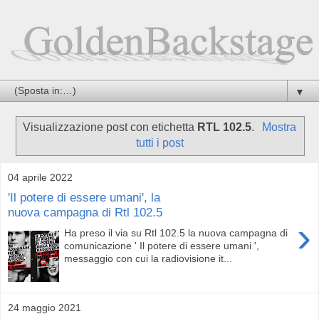
▼
Visualizzazione post con etichetta
RTL 102.5
.
Mostra
tutti i post
04 aprile 2022
'Il potere di essere umani', la
nuova campagna di Rtl 102.5
›
Ha preso il via su Rtl 102.5 la nuova campagna di
comunicazione ' Il potere di essere umani ',
messaggio con cui la radiovisione it...
24 maggio 2021