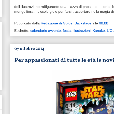
dell'illustrazione raffigurante una piazza di paese, con cori di
mongolfiera... piccole gioie per farsi trasportare nella magia del
Pubblicato dalla
Redazione di GoldenBackstage
alle
00:00
Etichette:
calendario avvento
,
festa
,
illustrazioni
,
Kanako
,
L'Oc
07 ottobre 2014
Per appassionati di tutte le età le nov