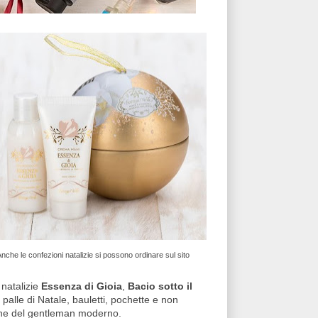
nche le confezioni natalizie si possono ordinare sul sito
 natalizie
Essenza di Gioia
,
Bacio sotto il
 palle di Natale, bauletti, pochette e non
tine del gentleman moderno.