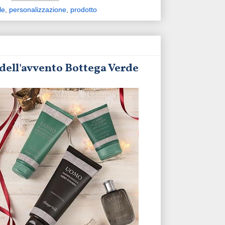
le
,
personalizzazione
,
prodotto
 dell'avvento Bottega Verde