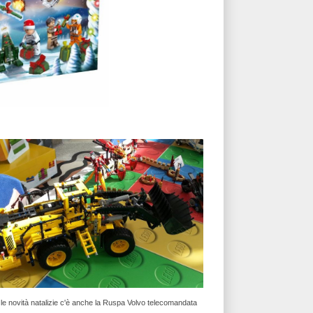
le novità natalizie c'è anche la Ruspa Volvo telecomandata