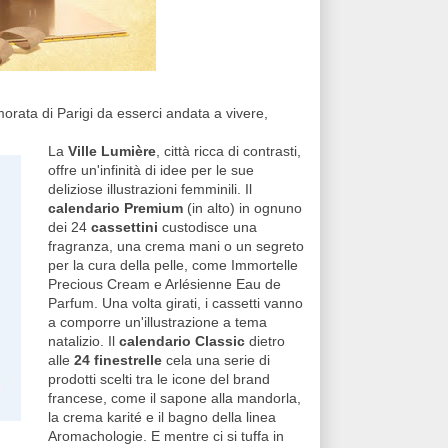
morata di Parigi da esserci andata a vivere,
La
Ville Lumière
, città ricca di contrasti,
offre un'infinità di idee per le sue
deliziose illustrazioni femminili. Il
calendario Premium
(in alto) in ognuno
dei 24
cassettini
custodisce una
fragranza, una crema mani o un segreto
per la cura della pelle, come Immortelle
Precious Cream e Arlésienne Eau de
Parfum. Una volta girati, i cassetti vanno
a comporre un'illustrazione a tema
natalizio. Il
calendario Classic
dietro
alle
24 finestrelle
cela una serie di
prodotti scelti tra le icone del brand
francese, come il sapone alla mandorla,
la crema karité e il bagno della linea
Aromachologie. E mentre ci si tuffa in