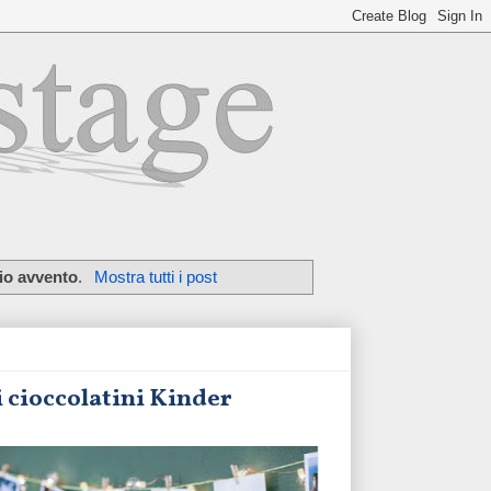
io avvento
.
Mostra tutti i post
i cioccolatini Kinder