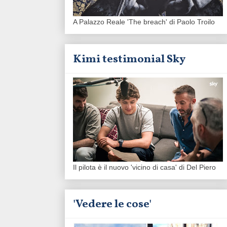
A Palazzo Reale 'The breach' di Paolo Troilo
Kimi testimonial Sky
Il pilota è il nuovo 'vicino di casa' di Del Piero
'Vedere le cose'