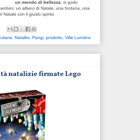
un mondo di bellezza
, si gode
 bambini, un albero di Natale, una fontana, una
 Natale con il giusto spirito.
citane
,
Natalke
,
Parigi
,
prodotto
,
Ville Lumière
ità natalizie firmate Lego