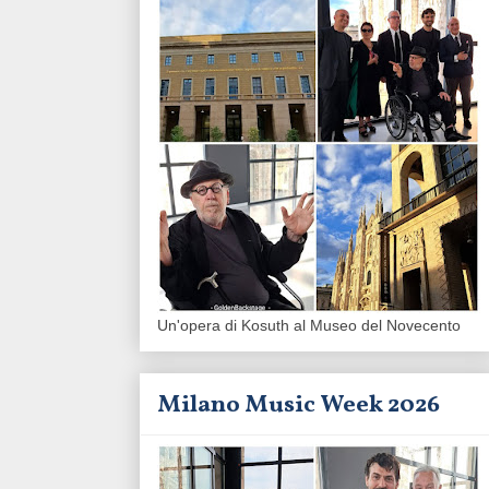
Un'opera di Kosuth al Museo del Novecento
Milano Music Week 2026