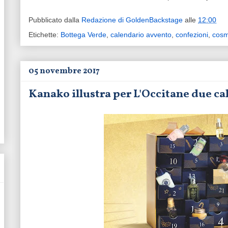
Pubblicato dalla
Redazione di GoldenBackstage
alle
12:00
Etichette:
Bottega Verde
,
calendario avvento
,
confezioni
,
cosm
05 novembre 2017
Kanako illustra per L'Occitane due ca