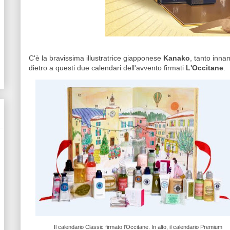
C'è la bravissima illustratrice giapponese
Kanako
, tanto inna
dietro a questi due calendari dell'avvento firmati
L'Occitane
.
Il calendario Classic firmato l'Occitane. In alto, il calendario Premium